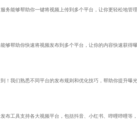
布服务能够帮助你一键将视频上传到多个平台，让你更轻松地管
具能够帮助你快速将视频发布到多个平台，让你的内容快速获得
看到！我们熟悉不同平台的发布规则和优化技巧，帮助你提升曝
量发布工具支持各大视频平台，包括抖音、小红书、哔哩哔哩等