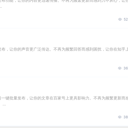
量发布功能，让你的内容更迅速传播。不再为频繁更新而感到力不从心，让
.
52
量发布，让你的声音更广泛传达。不再为频繁回答而感到困扰，让你在知乎
36
账号一键批量发布，让你的文章在百家号上更具影响力。不再为频繁更新而
..
38