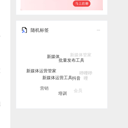
随机标签
有
新媒体
批量发布工具
新媒体运营管家
新媒体运营工具
更
抖音
哔哩哔
哩
营销
培训
会员
新媒体一键发布
频