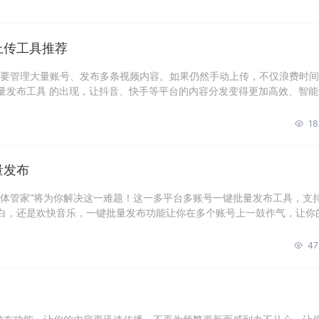
上传工具推荐
都要管理大量账号、发布多条视频内容。如果仍然手动上传，不仅浪费时
量发布工具 的出现，让抖音、快手等平台的内容分发变得更加高效、智能
18
量发布
媒体管家”将为你解决这一难题！这一多平台多账号一键批量发布工具，支
白，还是欢快音乐，一键批量发布功能让你在多个账号上一鼓作气，让你
47