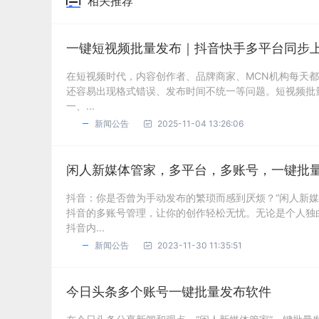
相关推荐
一键短视频批量发布｜抖音快手多平台同步
在短视频时代，内容创作者、品牌商家、MCN机构每天
还容易出现格式错误、发布时间不统一等问题。短视频批
一、...
新闻公告
2025-11-04 13:26:06
闲人新媒体管家，多平台，多账号，一键批
抖音：你是否曾为手动发布的繁琐而感到厌烦？“闲人新
抖音的多账号管理，让你的创作轻松无忧。无论是个人独
抖音内...
新闻公告
2023-11-30 11:35:51
今日头条多个账号一键批量发布软件