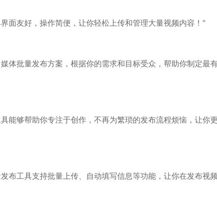
具界面友好，操作简便，让你轻松上传和管理大量视频内容！"
自媒体批量发布方案，根据你的需求和目标受众，帮助你制定最
工具能够帮助你专注于创作，不再为繁琐的发布流程烦恼，让你
量发布工具支持批量上传、自动填写信息等功能，让你在发布视