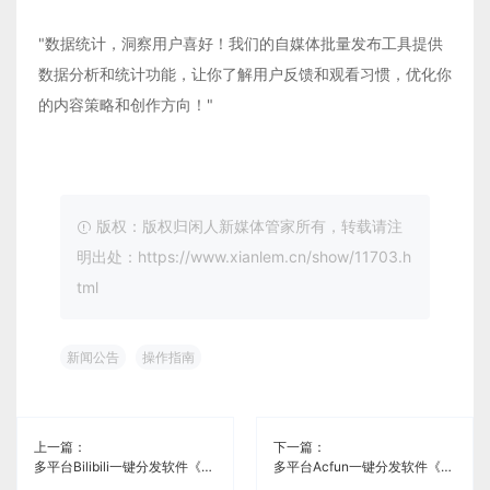
"数据统计，洞察用户喜好！我们的自媒体批量发布工具提供
数据分析和统计功能，让你了解用户反馈和观看习惯，优化你
的内容策略和创作方向！"
版权：版权归闲人新媒体管家所有，转载请注
明出处：https://www.xianlem.cn/show/11703.h
tml
新闻公告
操作指南
上一篇：
下一篇：
多平台Bilibili一键分发软件《闲人新媒体管家》
多平台Acfun一键分发软件《闲人新媒体管家》