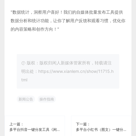
"数据统计，洞察用户喜好！我们的自媒体批量发布工具提供
数据分析和统计功能，让你了解用户反馈和观看习惯，优化你
的内容策略和创作方向！"
版权：版权归闲人新媒体管家所有，转载请注
明出处：https://www.xianlem.cn/show/11715.h
tml
新闻公告
操作指南
上一篇：
下一篇：
多平台抖音一键分发工具《闲人新媒体管家》
多平台小红书（图文）一键分发工具《闲人新媒体管家》