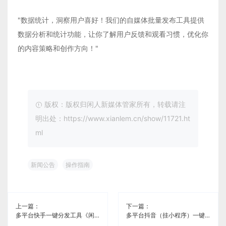
"数据统计，洞察用户喜好！我们的自媒体批量发布工具提供
数据分析和统计功能，让你了解用户反馈和观看习惯，优化你
的内容策略和创作方向！"
版权：版权归闲人新媒体管家所有，转载请注
明出处：https://www.xianlem.cn/show/11721.ht
ml
新闻公告
操作指南
上一篇：
下一篇：
多平台快手一键分发工具《闲人新媒体管家》
多平台抖音（挂小程序）一键分发工具《闲人新媒体管家》