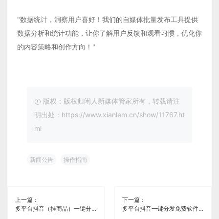
"数据统计，洞察用户喜好！我们的自媒体批量发布工具提供
数据分析和统计功能，让你了解用户反馈和观看习惯，优化你
的内容策略和创作方向！"
版权：版权归闲人新媒体管家所有，转载请注
明出处：https://www.xianlem.cn/show/11767.ht
ml
新闻公告
操作指南
上一篇：
下一篇：
多平台抖音（挂商品）一键分发免费软件《闲人新媒体管家》
多平台抖音一键分发免费软件《闲人新媒体管家》