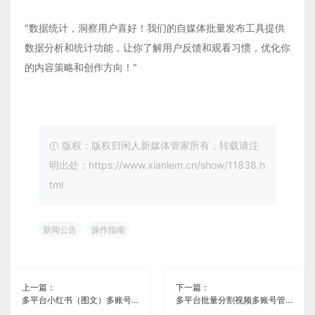
"数据统计，洞察用户喜好！我们的自媒体批量发布工具提供
数据分析和统计功能，让你了解用户反馈和观看习惯，优化你
的内容策略和创作方向！"
版权：版权归闲人新媒体管家所有，转载请注
明出处：https://www.xianlem.cn/show/11838.h
tml
新闻公告
操作指南
上一篇：
下一篇：
多平台小红书（图文）多账号管理免费工具《闲人新媒体管家》
多平台批量分割视频多账号管理工具《闲人新媒体管家》