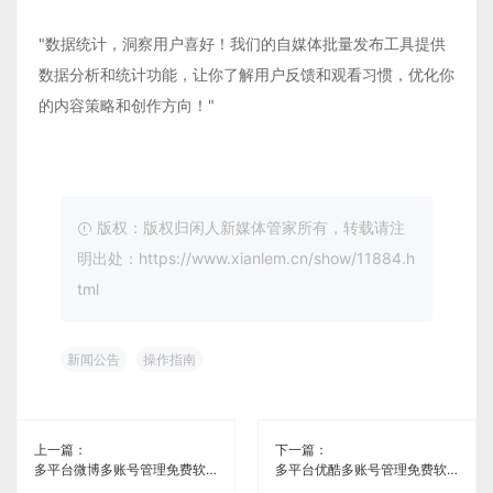
"数据统计，洞察用户喜好！我们的自媒体批量发布工具提供
数据分析和统计功能，让你了解用户反馈和观看习惯，优化你
的内容策略和创作方向！"
版权：版权归闲人新媒体管家所有，转载请注
明出处：https://www.xianlem.cn/show/11884.h
tml
新闻公告
操作指南
上一篇：
下一篇：
多平台微博多账号管理免费软件《闲人新媒体管家》
多平台优酷多账号管理免费软件《闲人新媒体管家》