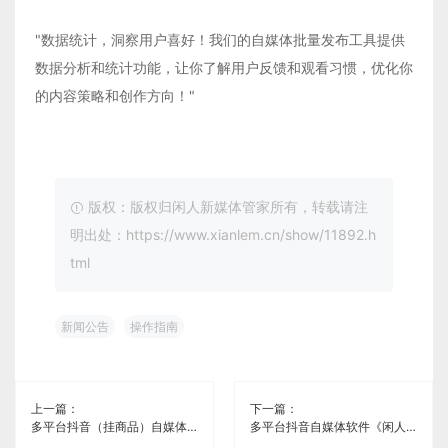
"数据统计，洞察用户喜好！我们的自媒体批量发布工具提供
数据分析和统计功能，让你了解用户反馈和观看习惯，优化你
的内容策略和创作方向！"
版权：版权归闲人新媒体管家所有，转载请注
明出处：https://www.xianlem.cn/show/11892.h
tml
新闻公告
操作指南
上一篇：
下一篇：
多平台抖音（挂商品）自媒体软件《闲人新媒体管家》
多平台抖音自媒体软件《闲人新媒体管家》