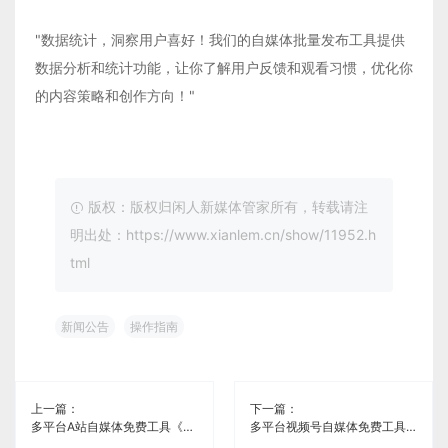
"数据统计，洞察用户喜好！我们的自媒体批量发布工具提供
数据分析和统计功能，让你了解用户反馈和观看习惯，优化你
的内容策略和创作方向！"
版权：版权归闲人新媒体管家所有，转载请注
明出处：https://www.xianlem.cn/show/11952.h
tml
新闻公告
操作指南
上一篇：
下一篇：
多平台A站自媒体免费工具《闲人新媒体管家》
多平台视频号自媒体免费工具《闲人新媒体管家》