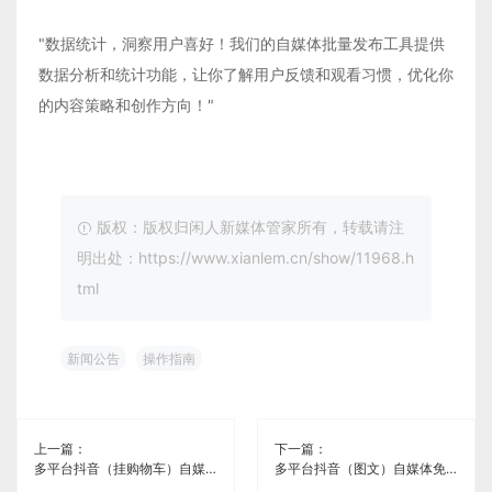
"数据统计，洞察用户喜好！我们的自媒体批量发布工具提供
数据分析和统计功能，让你了解用户反馈和观看习惯，优化你
的内容策略和创作方向！"
版权：版权归闲人新媒体管家所有，转载请注
明出处：https://www.xianlem.cn/show/11968.h
tml
新闻公告
操作指南
上一篇：
下一篇：
多平台抖音（挂购物车）自媒体免费软件《闲人新媒体管家》
多平台抖音（图文）自媒体免费软件《闲人新媒体管家》