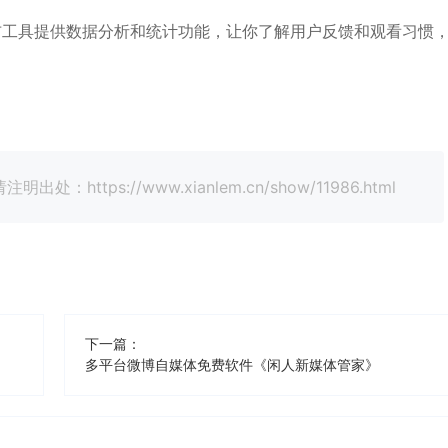
布工具提供数据分析和统计功能，让你了解用户反馈和观看习惯
tps://www.xianlem.cn/show/11986.html
下一篇：
多平台微博自媒体免费软件《闲人新媒体管家》