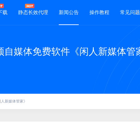
下载
静态长效代理
新闻公告
操作教程
常见问题
频自媒体免费软件《闲人新媒体管
闲人新媒体管家》