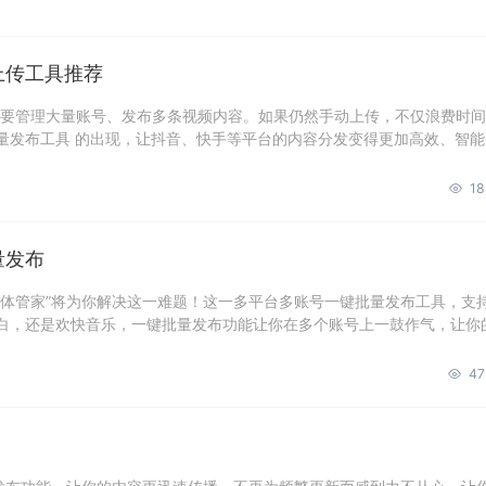
上传工具推荐
都要管理大量账号、发布多条视频内容。如果仍然手动上传，不仅浪费时
量发布工具 的出现，让抖音、快手等平台的内容分发变得更加高效、智能
18
量发布
媒体管家”将为你解决这一难题！这一多平台多账号一键批量发布工具，支
白，还是欢快音乐，一键批量发布功能让你在多个账号上一鼓作气，让你
47