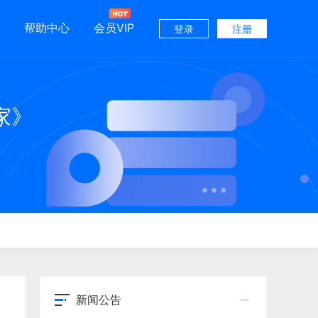
帮助中心
会员VIP
登录
注册
家》
新闻公告