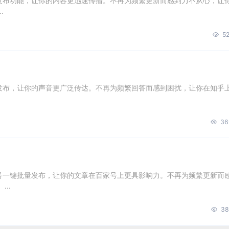
量发布功能，让你的内容更迅速传播。不再为频繁更新而感到力不从心，让
.
52
量发布，让你的声音更广泛传达。不再为频繁回答而感到困扰，让你在知乎
36
账号一键批量发布，让你的文章在百家号上更具影响力。不再为频繁更新而
..
38