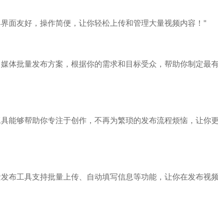
具界面友好，操作简便，让你轻松上传和管理大量视频内容！"
自媒体批量发布方案，根据你的需求和目标受众，帮助你制定最
工具能够帮助你专注于创作，不再为繁琐的发布流程烦恼，让你
量发布工具支持批量上传、自动填写信息等功能，让你在发布视