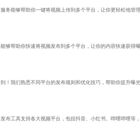
布服务能够帮助你一键将视频上传到多个平台，让你更轻松地管
具能够帮助你快速将视频发布到多个平台，让你的内容快速获得
看到！我们熟悉不同平台的发布规则和优化技巧，帮助你提升曝
量发布工具支持各大视频平台，包括抖音、小红书、哔哩哔哩等