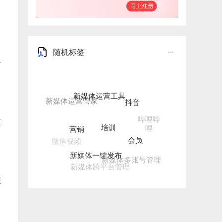
随机标签
有
新媒体运营工具
抖音
培训
营销
哔哩哔
更
哩
会员
微信视频
新媒体一键发布
新媒体多账号管理
新媒体跨平台管理
频