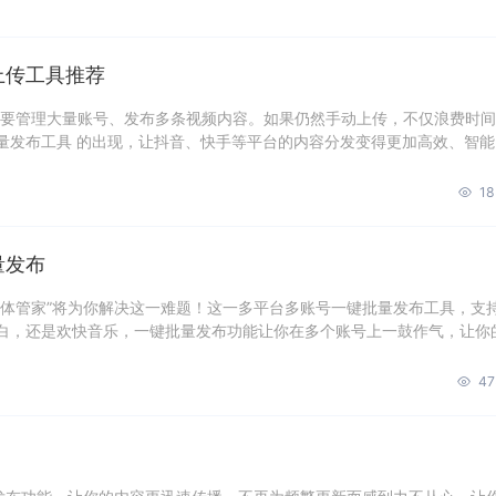
上传工具推荐
都要管理大量账号、发布多条视频内容。如果仍然手动上传，不仅浪费时
量发布工具 的出现，让抖音、快手等平台的内容分发变得更加高效、智能
18
量发布
媒体管家”将为你解决这一难题！这一多平台多账号一键批量发布工具，支
白，还是欢快音乐，一键批量发布功能让你在多个账号上一鼓作气，让你
47