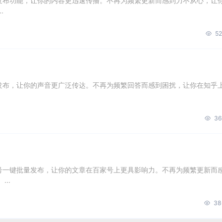
量发布功能，让你的内容更迅速传播。不再为频繁更新而感到力不从心，让
.
52
量发布，让你的声音更广泛传达。不再为频繁回答而感到困扰，让你在知乎
36
账号一键批量发布，让你的文章在百家号上更具影响力。不再为频繁更新而
..
38