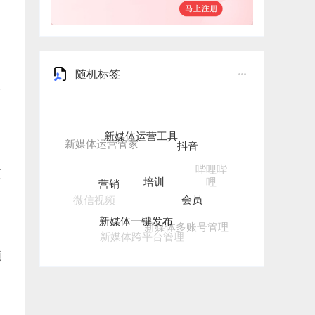
随机标签
有
新媒体运营工具
抖音
培训
营销
哔哩哔
更
哩
会员
微信视频
新媒体一键发布
新媒体多账号管理
新媒体跨平台管理
频