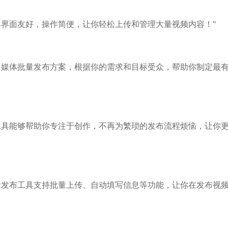
具界面友好，操作简便，让你轻松上传和管理大量视频内容！"
自媒体批量发布方案，根据你的需求和目标受众，帮助你制定最
工具能够帮助你专注于创作，不再为繁琐的发布流程烦恼，让你
量发布工具支持批量上传、自动填写信息等功能，让你在发布视