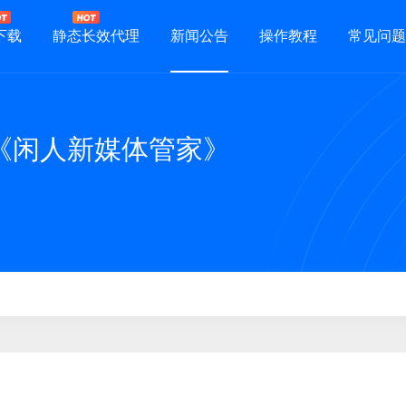
下载
静态长效代理
新闻公告
操作教程
常见问题
《闲人新媒体管家》