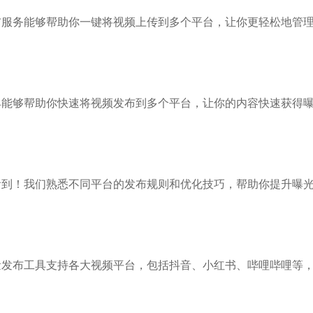
布服务能够帮助你一键将视频上传到多个平台，让你更轻松地管
具能够帮助你快速将视频发布到多个平台，让你的内容快速获得
看到！我们熟悉不同平台的发布规则和优化技巧，帮助你提升曝
量发布工具支持各大视频平台，包括抖音、小红书、哔哩哔哩等