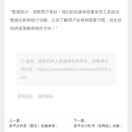
"数据统计，洞察用户喜好！我们的自媒体批量发布工具提供
数据分析和统计功能，让你了解用户反馈和观看习惯，优化你
的内容策略和创作方向！"
版权：版权归闲人新媒体管家所有，转载请注
明出处：https://www.xianlem.cn/show/12016.h
tml
新闻公告
操作指南
上一篇：
下一篇：
多平台抖音（图文）自媒体管理工具《闲人新媒体管家》
多平台小红书（挂商品）自媒体管理工具《闲人新媒体管家》