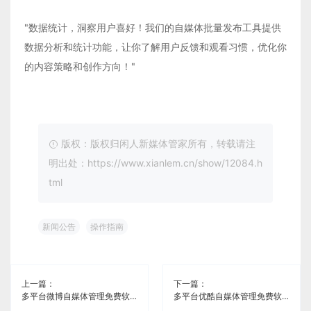
"数据统计，洞察用户喜好！我们的自媒体批量发布工具提供
数据分析和统计功能，让你了解用户反馈和观看习惯，优化你
的内容策略和创作方向！"
版权：版权归闲人新媒体管家所有，转载请注
明出处：https://www.xianlem.cn/show/12084.h
tml
新闻公告
操作指南
上一篇：
下一篇：
多平台微博自媒体管理免费软件《闲人新媒体管家》
多平台优酷自媒体管理免费软件《闲人新媒体管家》