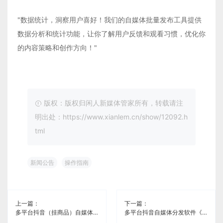
"数据统计，洞察用户喜好！我们的自媒体批量发布工具提供
数据分析和统计功能，让你了解用户反馈和观看习惯，优化你
的内容策略和创作方向！"
版权：版权归闲人新媒体管家所有，转载请注
明出处：https://www.xianlem.cn/show/12092.h
tml
新闻公告
操作指南
上一篇：
下一篇：
多平台抖音（挂商品）自媒体分发软件《闲人新媒体管家》
多平台抖音自媒体分发软件《闲人新媒体管家》