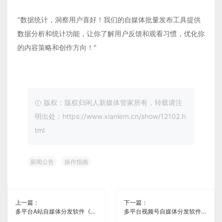
"数据统计，洞察用户喜好！我们的自媒体批量发布工具提供
数据分析和统计功能，让你了解用户反馈和观看习惯，优化你
的内容策略和创作方向！"
版权：版权归闲人新媒体管家所有，转载请注
明出处：https://www.xianlem.cn/show/12102.h
tml
新闻公告
操作指南
上一篇：
下一篇：
多平台A站自媒体分发软件《闲人新媒体管家》
多平台视频号自媒体分发软件《闲人新媒体管家》