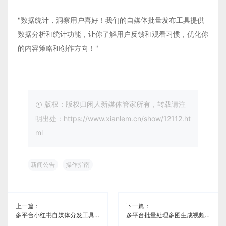
"数据统计，洞察用户喜好！我们的自媒体批量发布工具提供
数据分析和统计功能，让你了解用户反馈和观看习惯，优化你
的内容策略和创作方向！"
版权：版权归闲人新媒体管家所有，转载请注
明出处：https://www.xianlem.cn/show/12112.ht
ml
新闻公告
操作指南
上一篇：
下一篇：
多平台小红书自媒体分发工具《闲人新媒体管家》
多平台批量处理多图生成视频自媒体分发软件《闲人新媒体管家》