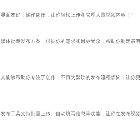
具界面友好，操作简便，让你轻松上传和管理大量视频内容！"
自媒体批量发布方案，根据你的需求和目标受众，帮助你制定最
工具能够帮助你专注于创作，不再为繁琐的发布流程烦恼，让你
量发布工具支持批量上传、自动填写信息等功能，让你在发布视