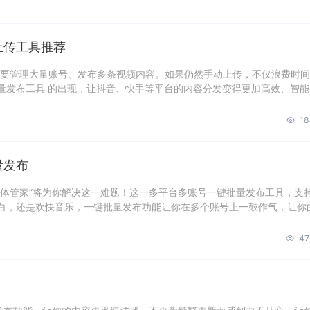
上传工具推荐
都要管理大量账号、发布多条视频内容。如果仍然手动上传，不仅浪费时
量发布工具 的出现，让抖音、快手等平台的内容分发变得更加高效、智能
18
量发布
媒体管家”将为你解决这一难题！这一多平台多账号一键批量发布工具，支
白，还是欢快音乐，一键批量发布功能让你在多个账号上一鼓作气，让你
47