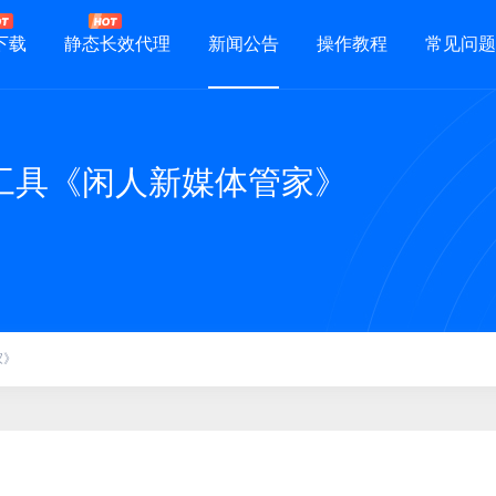
下载
静态长效代理
新闻公告
操作教程
常见问题
工具《闲人新媒体管家》
家》