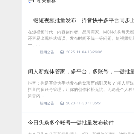
相关推荐
一键短视频批量发布｜抖音快手多平台同步
在短视频时代，内容创作者、品牌商家、MCN机构每天
还容易出现格式错误、发布时间不统一等问题。短视频批
一、...
新闻公告
2025-11-04 13:26:06
闲人新媒体管家，多平台，多账号，一键批
抖音：你是否曾为手动发布的繁琐而感到厌烦？“闲人新
抖音的多账号管理，让你的创作轻松无忧。无论是个人独
抖音内...
新闻公告
2023-11-30 11:35:51
今日头条多个账号一键批量发布软件