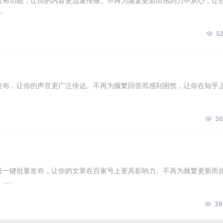
量发布功能，让你的内容更迅速传播。不再为频繁更新而感到力不从心，让
.
52
量发布，让你的声音更广泛传达。不再为频繁回答而感到困扰，让你在知乎
36
账号一键批量发布，让你的文章在百家号上更具影响力。不再为频繁更新而
..
38