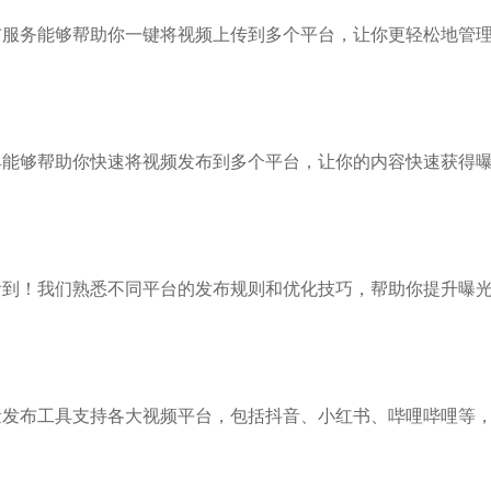
布服务能够帮助你一键将视频上传到多个平台，让你更轻松地管
具能够帮助你快速将视频发布到多个平台，让你的内容快速获得
看到！我们熟悉不同平台的发布规则和优化技巧，帮助你提升曝
量发布工具支持各大视频平台，包括抖音、小红书、哔哩哔哩等