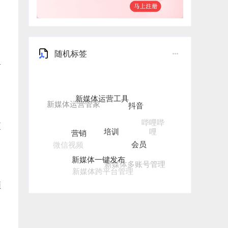
随机标签
有
新媒体运营工具
抖音
培训
营销
哔哩哔
更
哩
会员
微信视频
新媒体一键发布
新媒体多账号管理
新媒体跨平台管理
频