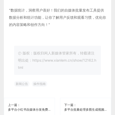
"数据统计，洞察用户喜好！我们的自媒体批量发布工具提供
数据分析和统计功能，让你了解用户反馈和观看习惯，优化你
的内容策略和创作方向！"
版权：版权归闲人新媒体管家所有，转载请注
明出处：https://www.xianlem.cn/show/12162.h
tml
新闻公告
操作指南
上一篇：
下一篇：
多平台小红书自媒体分发免费软件《闲人新媒体管家》
多平台批量处理多图生成视频自媒体分发免费工具《闲人新媒体管家》