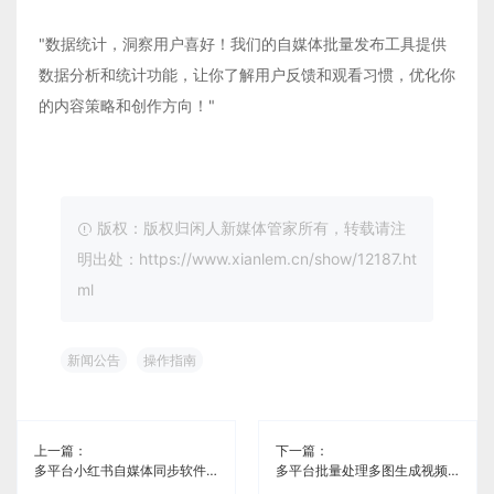
"数据统计，洞察用户喜好！我们的自媒体批量发布工具提供
数据分析和统计功能，让你了解用户反馈和观看习惯，优化你
的内容策略和创作方向！"
版权：版权归闲人新媒体管家所有，转载请注
明出处：https://www.xianlem.cn/show/12187.ht
ml
新闻公告
操作指南
上一篇：
下一篇：
多平台小红书自媒体同步软件《闲人新媒体管家》
多平台批量处理多图生成视频自媒体分发免费软件《闲人新媒体管家》