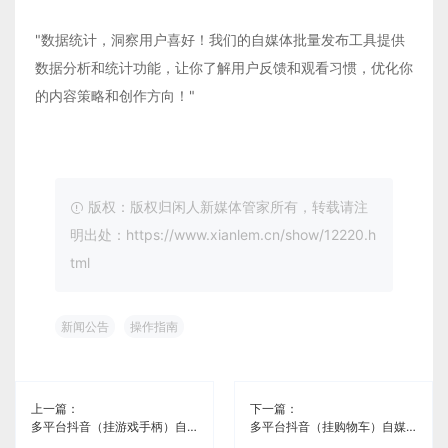
"数据统计，洞察用户喜好！我们的自媒体批量发布工具提供
数据分析和统计功能，让你了解用户反馈和观看习惯，优化你
的内容策略和创作方向！"
版权：版权归闲人新媒体管家所有，转载请注
明出处：https://www.xianlem.cn/show/12220.h
tml
新闻公告
操作指南
上一篇：
下一篇：
多平台抖音（挂游戏手柄）自媒体同步工具《闲人新媒体管家》
多平台抖音（挂购物车）自媒体同步工具《闲人新媒体管家》