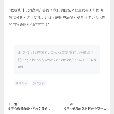
"数据统计，洞察用户喜好！我们的自媒体批量发布工具提供
数据分析和统计功能，让你了解用户反馈和观看习惯，优化你
的内容策略和创作方向！"
版权：版权归闲人新媒体管家所有，转载请注
明出处：https://www.xianlem.cn/show/12284.h
tml
新闻公告
操作指南
上一篇：
下一篇：
多平台微博自媒体同步免费软件《闲人新媒体管家》
多平台优酷自媒体同步免费软件《闲人新媒体管家》