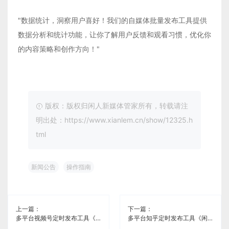
"数据统计，洞察用户喜好！我们的自媒体批量发布工具提供
数据分析和统计功能，让你了解用户反馈和观看习惯，优化你
的内容策略和创作方向！"
版权：版权归闲人新媒体管家所有，转载请注
明出处：https://www.xianlem.cn/show/12325.h
tml
新闻公告
操作指南
上一篇：
下一篇：
多平台视频号定时发布工具《闲人新媒体管家》
多平台知乎定时发布工具《闲人新媒体管家》