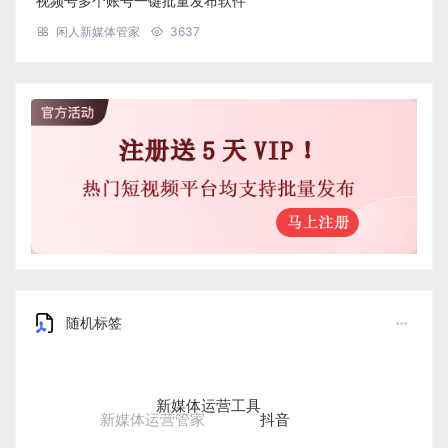
视频号多个账号一键批量发布软件
闲人新媒体管家
3637
随机标签
新媒体运营工具
抖音
新媒体运营管家