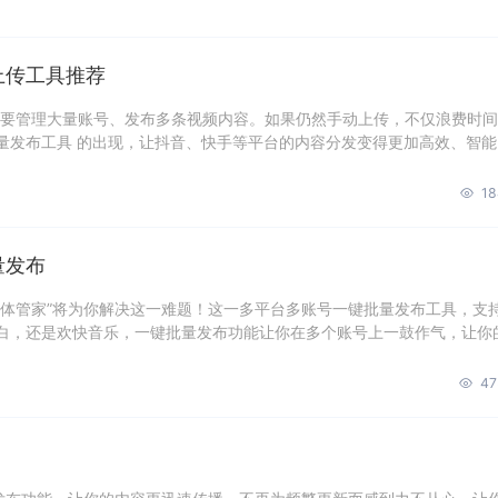
上传工具推荐
都要管理大量账号、发布多条视频内容。如果仍然手动上传，不仅浪费时
量发布工具 的出现，让抖音、快手等平台的内容分发变得更加高效、智能
18
量发布
媒体管家”将为你解决这一难题！这一多平台多账号一键批量发布工具，支
白，还是欢快音乐，一键批量发布功能让你在多个账号上一鼓作气，让你
47