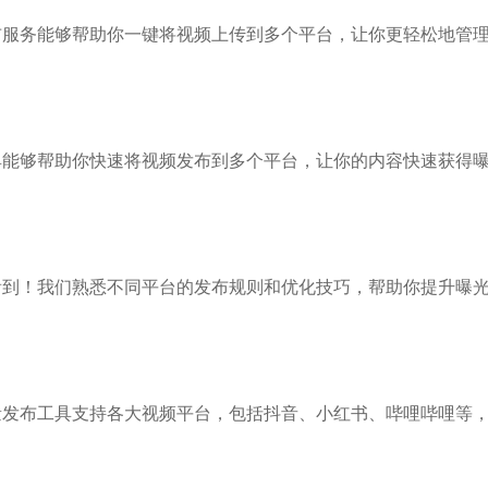
布服务能够帮助你一键将视频上传到多个平台，让你更轻松地管
具能够帮助你快速将视频发布到多个平台，让你的内容快速获得
看到！我们熟悉不同平台的发布规则和优化技巧，帮助你提升曝
量发布工具支持各大视频平台，包括抖音、小红书、哔哩哔哩等