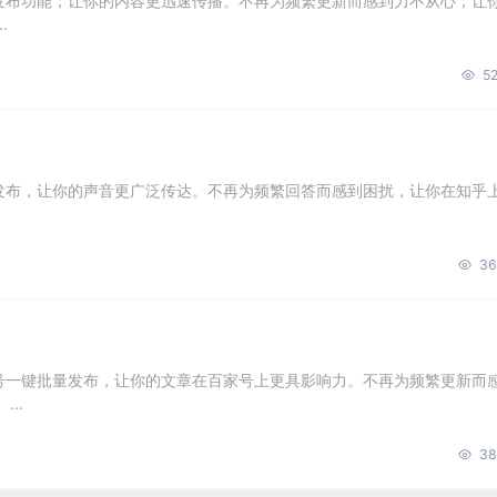
量发布功能，让你的内容更迅速传播。不再为频繁更新而感到力不从心，让
.
52
量发布，让你的声音更广泛传达。不再为频繁回答而感到困扰，让你在知乎
36
账号一键批量发布，让你的文章在百家号上更具影响力。不再为频繁更新而
..
38