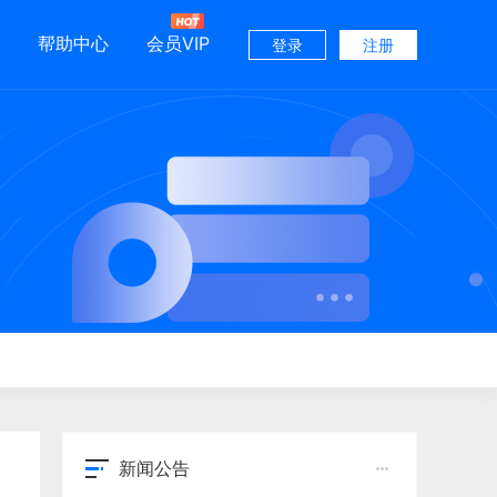
帮助中心
会员VIP
登录
注册
》
新闻公告