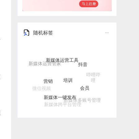
随机标签
有
新媒体运营工具
抖音
培训
哔哩哔
营销
更
哩
会员
微信视频
新媒体一键发布
新媒体多账号管理
新媒体跨平台管理
频