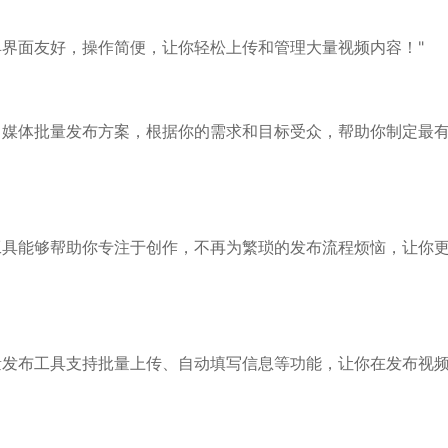
具界面友好，操作简便，让你轻松上传和管理大量视频内容！"
自媒体批量发布方案，根据你的需求和目标受众，帮助你制定最
工具能够帮助你专注于创作，不再为繁琐的发布流程烦恼，让你
量发布工具支持批量上传、自动填写信息等功能，让你在发布视