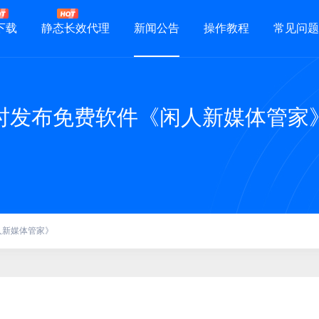
下载
静态长效代理
新闻公告
操作教程
常见问题
时发布免费软件《闲人新媒体管家
人新媒体管家》