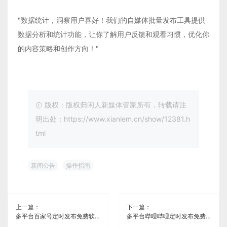
"数据统计，洞察用户喜好！我们的自媒体批量发布工具提供
数据分析和统计功能，让你了解用户反馈和观看习惯，优化你
的内容策略和创作方向！"
版权：版权归闲人新媒体管家所有，转载请注
明出处：https://www.xianlem.cn/show/12381.h
tml
新闻公告
操作指南
上一篇：
下一篇：
多平台百家号定时发布免费软件《闲人新媒体管家》
多平台哔哩哔哩定时发布免费软件《闲人新媒体管家》