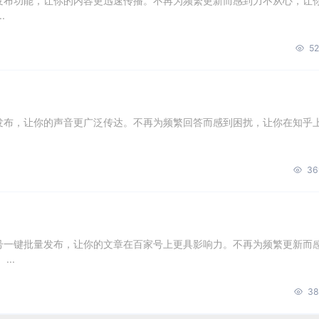
量发布功能，让你的内容更迅速传播。不再为频繁更新而感到力不从心，让
.
52
量发布，让你的声音更广泛传达。不再为频繁回答而感到困扰，让你在知乎
36
账号一键批量发布，让你的文章在百家号上更具影响力。不再为频繁更新而
..
38