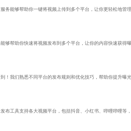
布服务能够帮助你一键将视频上传到多个平台，让你更轻松地管
具能够帮助你快速将视频发布到多个平台，让你的内容快速获得
看到！我们熟悉不同平台的发布规则和优化技巧，帮助你提升曝
量发布工具支持各大视频平台，包括抖音、小红书、哔哩哔哩等