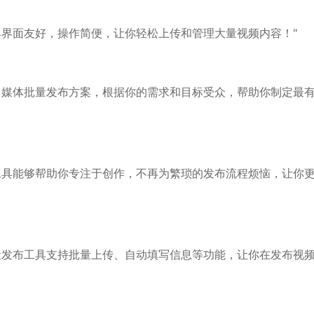
具界面友好，操作简便，让你轻松上传和管理大量视频内容！"
自媒体批量发布方案，根据你的需求和目标受众，帮助你制定最
工具能够帮助你专注于创作，不再为繁琐的发布流程烦恼，让你
量发布工具支持批量上传、自动填写信息等功能，让你在发布视