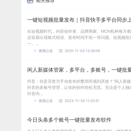
相关推荐
一键短视频批量发布｜抖音快手多平台同步
在短视频时代，内容创作者、品牌商家、MCN机构每天
还容易出现格式错误、发布时间不统一等问题。短视频批
一、...
新闻公告
2025-11-04 13:26:06
闲人新媒体管家，多平台，多账号，一键批
抖音：你是否曾为手动发布的繁琐而感到厌烦？“闲人新
抖音的多账号管理，让你的创作轻松无忧。无论是个人独
抖音内...
新闻公告
2023-11-30 11:35:51
今日头条多个账号一键批量发布软件