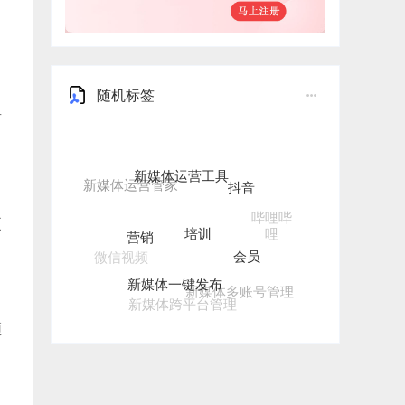
随机标签
有
新媒体运营工具
抖音
培训
营销
哔哩哔
更
哩
会员
微信视频
新媒体一键发布
新媒体多账号管理
新媒体跨平台管理
频