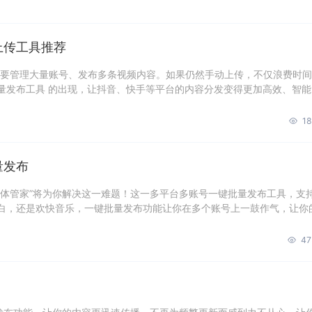
上传工具推荐
都要管理大量账号、发布多条视频内容。如果仍然手动上传，不仅浪费时
量发布工具 的出现，让抖音、快手等平台的内容分发变得更加高效、智能
18
量发布
媒体管家”将为你解决这一难题！这一多平台多账号一键批量发布工具，支
白，还是欢快音乐，一键批量发布功能让你在多个账号上一鼓作气，让你
47