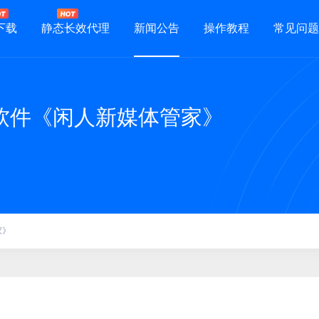
下载
静态长效代理
新闻公告
操作教程
常见问题
软件《闲人新媒体管家》
家》