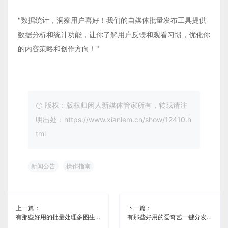
"数据统计，洞察用户喜好！我们的自媒体批量发布工具提供
数据分析和统计功能，让你了解用户反馈和观看习惯，优化你
的内容策略和创作方向！"
版权：版权归闲人新媒体管家所有，转载请注
明出处：https://www.xianlem.cn/show/12410.h
tml
新闻公告
操作指南
上一篇：
下一篇：
有那些好用的批量处理多图生成视频一键分发软件《闲人新媒体管家》
有那些好用的爱奇艺一键分发软件《闲人新媒体管家》