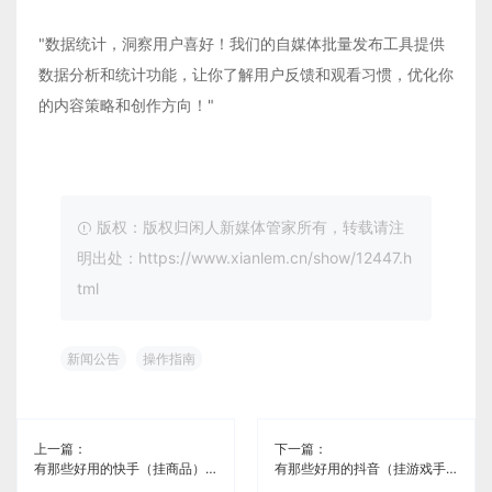
"数据统计，洞察用户喜好！我们的自媒体批量发布工具提供
数据分析和统计功能，让你了解用户反馈和观看习惯，优化你
的内容策略和创作方向！"
版权：版权归闲人新媒体管家所有，转载请注
明出处：https://www.xianlem.cn/show/12447.h
tml
新闻公告
操作指南
上一篇：
下一篇：
有那些好用的快手（挂商品）一键分发免费工具《闲人新媒体管家》
有那些好用的抖音（挂游戏手柄）一键分发免费工具《闲人新媒体管家》