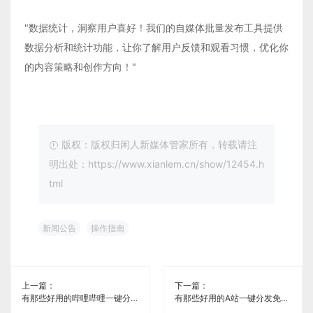
"数据统计，洞察用户喜好！我们的自媒体批量发布工具提供
数据分析和统计功能，让你了解用户反馈和观看习惯，优化你
的内容策略和创作方向！"
版权：版权归闲人新媒体管家所有，转载请注
明出处：https://www.xianlem.cn/show/12454.h
tml
新闻公告
操作指南
上一篇：
下一篇：
有那些好用的哔哩哔哩一键分发免费工具《闲人新媒体管家》
有那些好用的A站一键分发免费工具《闲人新媒体管家》