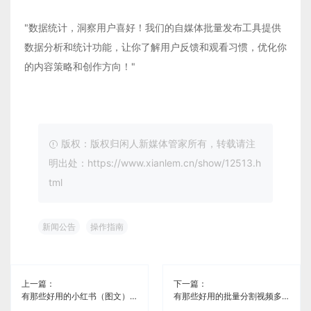
"数据统计，洞察用户喜好！我们的自媒体批量发布工具提供
数据分析和统计功能，让你了解用户反馈和观看习惯，优化你
的内容策略和创作方向！"
版权：版权归闲人新媒体管家所有，转载请注
明出处：https://www.xianlem.cn/show/12513.h
tml
新闻公告
操作指南
上一篇：
下一篇：
有那些好用的小红书（图文）多账号管理工具《闲人新媒体管家》
有那些好用的批量分割视频多账号管理软件《闲人新媒体管家》