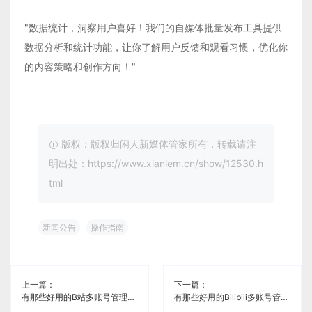
"数据统计，洞察用户喜好！我们的自媒体批量发布工具提供
数据分析和统计功能，让你了解用户反馈和观看习惯，优化你
的内容策略和创作方向！"
版权：版权归闲人新媒体管家所有，转载请注
明出处：https://www.xianlem.cn/show/12530.h
tml
新闻公告
操作指南
上一篇：
下一篇：
有那些好用的B站多账号管理工具《闲人新媒体管家》
有那些好用的Bilibili多账号管理工具《闲人新媒体管家》