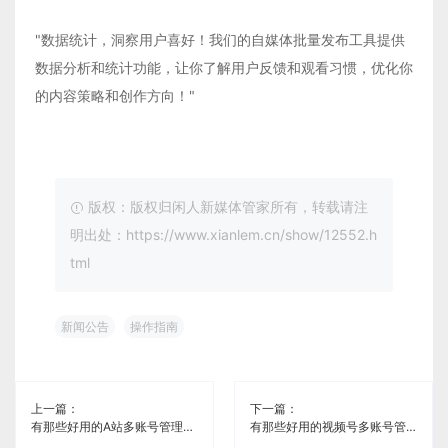
"数据统计，洞察用户喜好！我们的自媒体批量发布工具提供
数据分析和统计功能，让你了解用户反馈和观看习惯，优化你
的内容策略和创作方向！"
版权：版权归闲人新媒体管家所有，转载请注
明出处：https://www.xianlem.cn/show/12552.h
tml
新闻公告
操作指南
上一篇：
下一篇：
有那些好用的A站多账号管理免费工具《闲人新媒体管家》
有那些好用的视频号多账号管理免费工具《闲人新媒体管家》