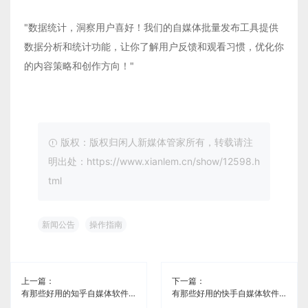
"数据统计，洞察用户喜好！我们的自媒体批量发布工具提供
数据分析和统计功能，让你了解用户反馈和观看习惯，优化你
的内容策略和创作方向！"
版权：版权归闲人新媒体管家所有，转载请注
明出处：https://www.xianlem.cn/show/12598.h
tml
新闻公告
操作指南
上一篇：
下一篇：
有那些好用的知乎自媒体软件《闲人新媒体管家》
有那些好用的快手自媒体软件《闲人新媒体管家》