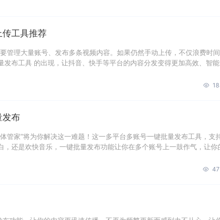
上传工具推荐
都要管理大量账号、发布多条视频内容。如果仍然手动上传，不仅浪费时
量发布工具 的出现，让抖音、快手等平台的内容分发变得更加高效、智能
18
量发布
媒体管家”将为你解决这一难题！这一多平台多账号一键批量发布工具，支
白，还是欢快音乐，一键批量发布功能让你在多个账号上一鼓作气，让你
47