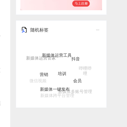
随机标签
有
新媒体运营工具
抖音
培训
哔哩哔
营销
更
哩
会员
微信视频
新媒体一键发布
新媒体多账号管理
新媒体跨平台管理
频