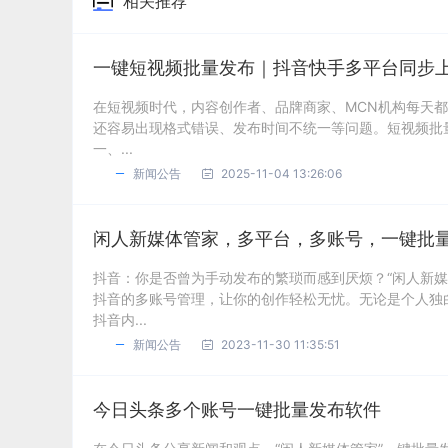
相关推荐
一键短视频批量发布｜抖音快手多平台同步
在短视频时代，内容创作者、品牌商家、MCN机构每天
还容易出现格式错误、发布时间不统一等问题。短视频批
一、...
新闻公告
2025-11-04 13:26:06
闲人新媒体管家，多平台，多账号，一键批
抖音：你是否曾为手动发布的繁琐而感到厌烦？“闲人新
抖音的多账号管理，让你的创作轻松无忧。无论是个人独
抖音内...
新闻公告
2023-11-30 11:35:51
今日头条多个账号一键批量发布软件