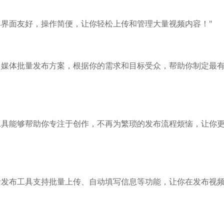
具界面友好，操作简便，让你轻松上传和管理大量视频内容！"
自媒体批量发布方案，根据你的需求和目标受众，帮助你制定最
工具能够帮助你专注于创作，不再为繁琐的发布流程烦恼，让你
量发布工具支持批量上传、自动填写信息等功能，让你在发布视