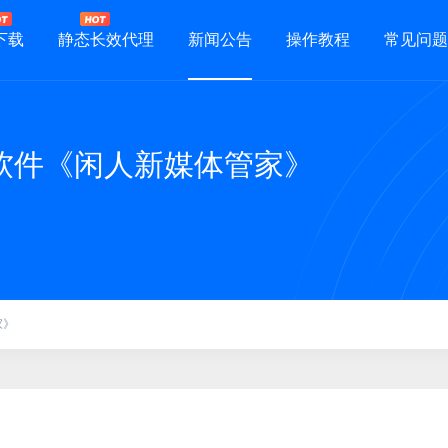
下载
静态长效代理
新闻公告
操作教程
常见问题
软件《闲人新媒体管家》
家》