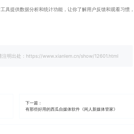
布工具提供数据分析和统计功能，让你了解用户反馈和观看习惯
tps://www.xianlem.cn/show/12601.html
下一篇：
有那些好用的西瓜自媒体软件《闲人新媒体管家》