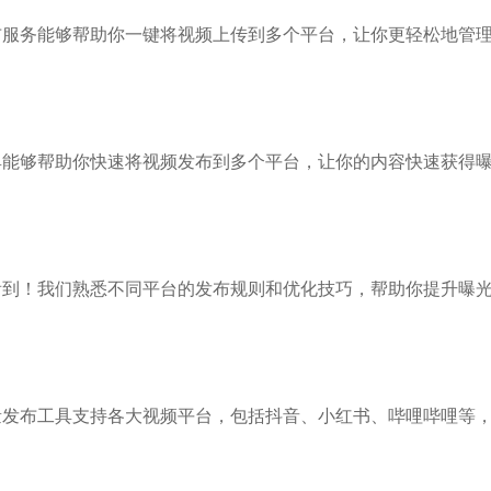
布服务能够帮助你一键将视频上传到多个平台，让你更轻松地管
具能够帮助你快速将视频发布到多个平台，让你的内容快速获得
看到！我们熟悉不同平台的发布规则和优化技巧，帮助你提升曝
量发布工具支持各大视频平台，包括抖音、小红书、哔哩哔哩等