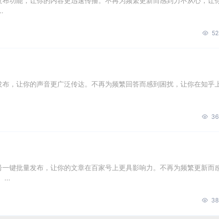
量发布功能，让你的内容更迅速传播。不再为频繁更新而感到力不从心，让
.
52
量发布，让你的声音更广泛传达。不再为频繁回答而感到困扰，让你在知乎
36
账号一键批量发布，让你的文章在百家号上更具影响力。不再为频繁更新而
..
38