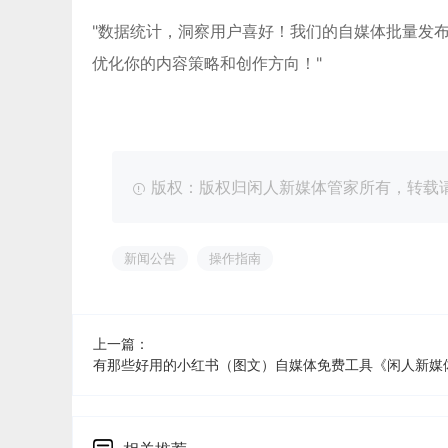
"数据统计，洞察用户喜好！我们的自媒体批量发
优化你的内容策略和创作方向！"
版权：版权归闲人新媒体管家所有，转载请注明出处：ht
新闻公告
操作指南
上一篇：