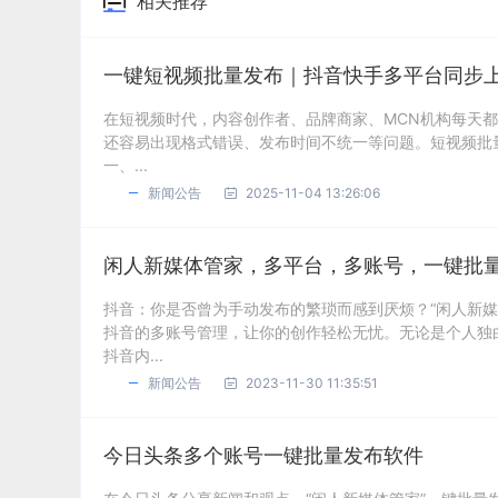
相关推荐
一键短视频批量发布｜抖音快手多平台同步
在短视频时代，内容创作者、品牌商家、MCN机构每天
还容易出现格式错误、发布时间不统一等问题。短视频批
一、...
新闻公告
2025-11-04 13:26:06
闲人新媒体管家，多平台，多账号，一键批
抖音：你是否曾为手动发布的繁琐而感到厌烦？“闲人新
抖音的多账号管理，让你的创作轻松无忧。无论是个人独
抖音内...
新闻公告
2023-11-30 11:35:51
今日头条多个账号一键批量发布软件