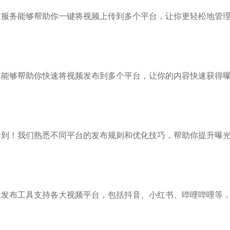
布服务能够帮助你一键将视频上传到多个平台，让你更轻松地管
具能够帮助你快速将视频发布到多个平台，让你的内容快速获得
看到！我们熟悉不同平台的发布规则和优化技巧，帮助你提升曝
量发布工具支持各大视频平台，包括抖音、小红书、哔哩哔哩等