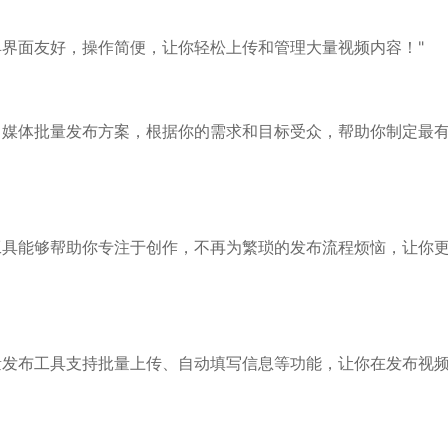
具界面友好，操作简便，让你轻松上传和管理大量视频内容！"
自媒体批量发布方案，根据你的需求和目标受众，帮助你制定最
工具能够帮助你专注于创作，不再为繁琐的发布流程烦恼，让你
量发布工具支持批量上传、自动填写信息等功能，让你在发布视