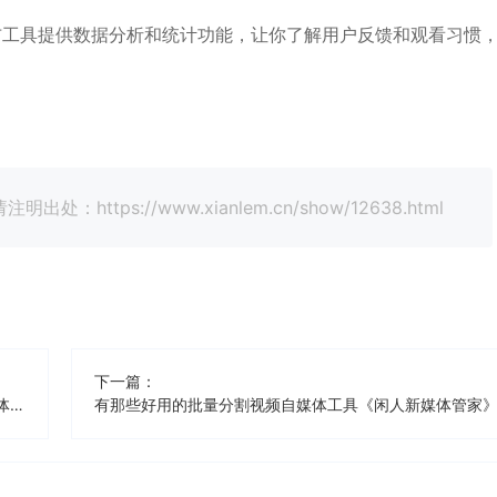
布工具提供数据分析和统计功能，让你了解用户反馈和观看习惯
tps://www.xianlem.cn/show/12638.html
下一篇：
有那些好用的小红书（图文）自媒体免费工具《闲人新媒体管家》
有那些好用的批量分割视频自媒体工具《闲人新媒体管家