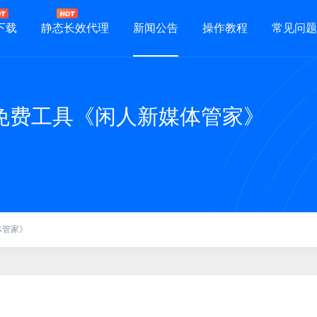
下载
静态长效代理
新闻公告
操作教程
常见问题
免费工具《闲人新媒体管家》
体管家》