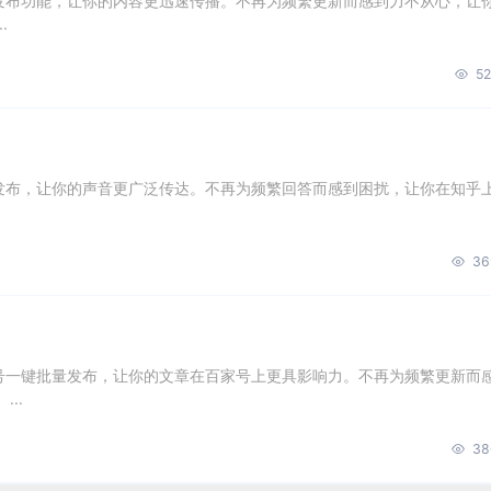
量发布功能，让你的内容更迅速传播。不再为频繁更新而感到力不从心，让
.
52
量发布，让你的声音更广泛传达。不再为频繁回答而感到困扰，让你在知乎
36
账号一键批量发布，让你的文章在百家号上更具影响力。不再为频繁更新而
..
38