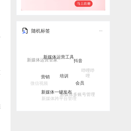
随机标签
有
新媒体运营工具
抖音
培训
哔哩哔
营销
更
哩
会员
微信视频
新媒体一键发布
新媒体多账号管理
新媒体跨平台管理
频