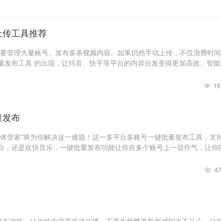
上传工具推荐
都要管理大量账号、发布多条视频内容。如果仍然手动上传，不仅浪费时
量发布工具 的出现，让抖音、快手等平台的内容分发变得更加高效、智能
18
量发布
媒体管家”将为你解决这一难题！这一多平台多账号一键批量发布工具，支
白，还是欢快音乐，一键批量发布功能让你在多个账号上一鼓作气，让你
47