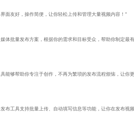
具界面友好，操作简便，让你轻松上传和管理大量视频内容！"
自媒体批量发布方案，根据你的需求和目标受众，帮助你制定最
工具能够帮助你专注于创作，不再为繁琐的发布流程烦恼，让你
量发布工具支持批量上传、自动填写信息等功能，让你在发布视