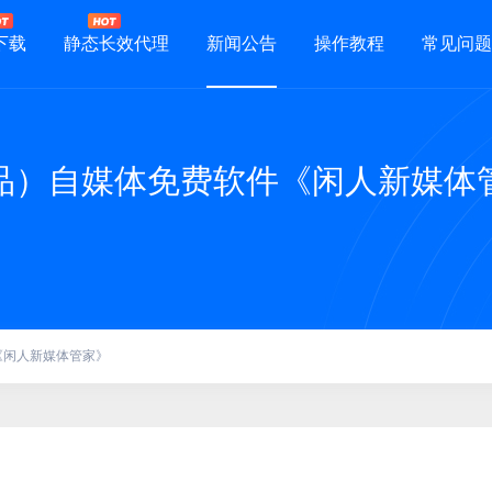
下载
静态长效代理
新闻公告
操作教程
常见问题
品）自媒体免费软件《闲人新媒体
《闲人新媒体管家》