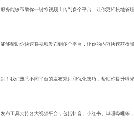
布服务能够帮助你一键将视频上传到多个平台，让你更轻松地管
具能够帮助你快速将视频发布到多个平台，让你的内容快速获得
看到！我们熟悉不同平台的发布规则和优化技巧，帮助你提升曝
量发布工具支持各大视频平台，包括抖音、小红书、哔哩哔哩等