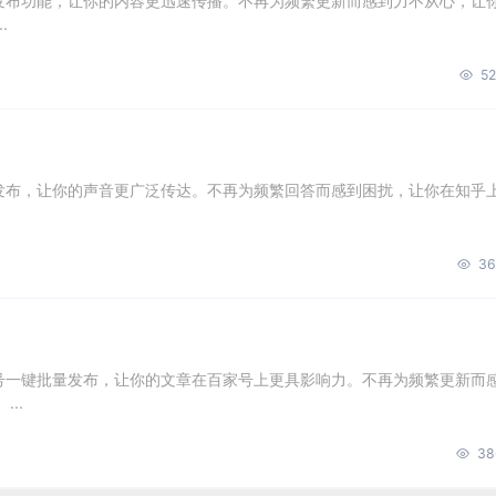
量发布功能，让你的内容更迅速传播。不再为频繁更新而感到力不从心，让
.
52
量发布，让你的声音更广泛传达。不再为频繁回答而感到困扰，让你在知乎
36
账号一键批量发布，让你的文章在百家号上更具影响力。不再为频繁更新而
..
38