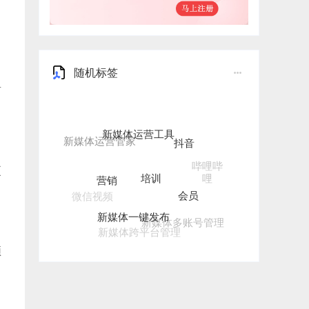
随机标签
有
新媒体运营工具
抖音
培训
营销
哔哩哔
更
哩
会员
微信视频
新媒体一键发布
新媒体多账号管理
新媒体跨平台管理
频