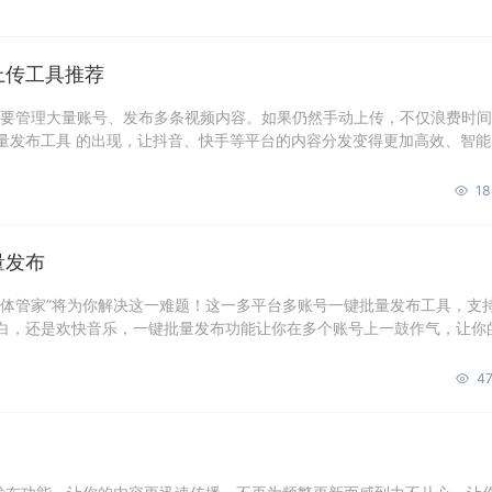
上传工具推荐
都要管理大量账号、发布多条视频内容。如果仍然手动上传，不仅浪费时
量发布工具 的出现，让抖音、快手等平台的内容分发变得更加高效、智能
18
量发布
媒体管家”将为你解决这一难题！这一多平台多账号一键批量发布工具，支
白，还是欢快音乐，一键批量发布功能让你在多个账号上一鼓作气，让你
47