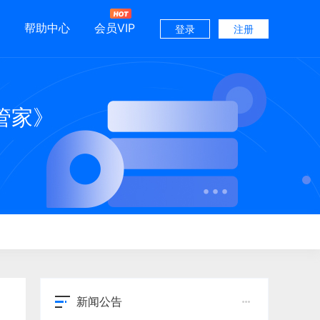
帮助中心
会员VIP
登录
注册
管家》
新闻公告