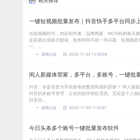
相关推荐
一键短视频批量发布｜抖音快手多平台同步
在短视频时代，内容创作者、品牌商家、MCN机构每天
还容易出现格式错误、发布时间不统一等问题。短视频批
一、...
新闻公告
2025-11-04 13:26:06
闲人新媒体管家，多平台，多账号，一键批
抖音：你是否曾为手动发布的繁琐而感到厌烦？“闲人新
抖音的多账号管理，让你的创作轻松无忧。无论是个人独
抖音内...
新闻公告
2023-11-30 11:35:51
今日头条多个账号一键批量发布软件