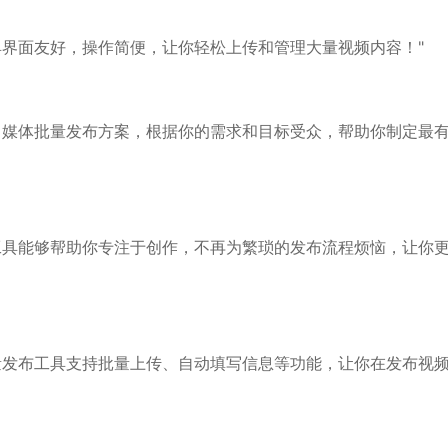
具界面友好，操作简便，让你轻松上传和管理大量视频内容！"
自媒体批量发布方案，根据你的需求和目标受众，帮助你制定最
工具能够帮助你专注于创作，不再为繁琐的发布流程烦恼，让你
量发布工具支持批量上传、自动填写信息等功能，让你在发布视