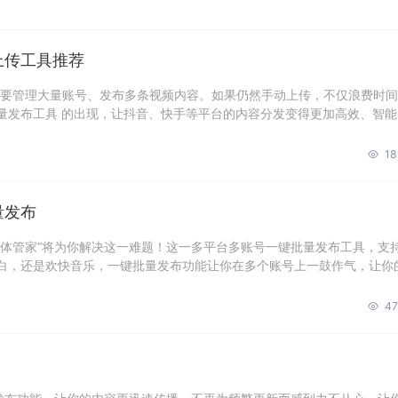
上传工具推荐
都要管理大量账号、发布多条视频内容。如果仍然手动上传，不仅浪费时
量发布工具 的出现，让抖音、快手等平台的内容分发变得更加高效、智能
18
量发布
媒体管家”将为你解决这一难题！这一多平台多账号一键批量发布工具，支
白，还是欢快音乐，一键批量发布功能让你在多个账号上一鼓作气，让你
47