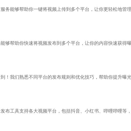
布服务能够帮助你一键将视频上传到多个平台，让你更轻松地管
具能够帮助你快速将视频发布到多个平台，让你的内容快速获得
看到！我们熟悉不同平台的发布规则和优化技巧，帮助你提升曝
量发布工具支持各大视频平台，包括抖音、小红书、哔哩哔哩等