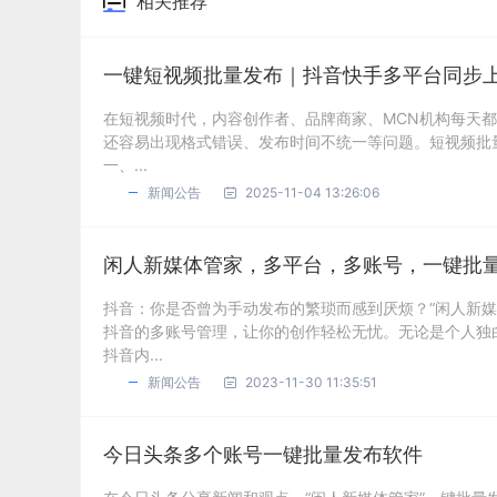
相关推荐
一键短视频批量发布｜抖音快手多平台同步
在短视频时代，内容创作者、品牌商家、MCN机构每天
还容易出现格式错误、发布时间不统一等问题。短视频批
一、...
新闻公告
2025-11-04 13:26:06
闲人新媒体管家，多平台，多账号，一键批
抖音：你是否曾为手动发布的繁琐而感到厌烦？“闲人新
抖音的多账号管理，让你的创作轻松无忧。无论是个人独
抖音内...
新闻公告
2023-11-30 11:35:51
今日头条多个账号一键批量发布软件