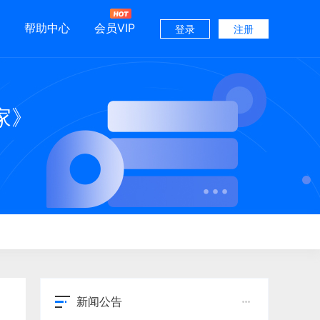
帮助中心
会员VIP
登录
注册
家》
新闻公告