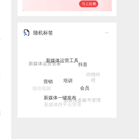
随机标签
有
新媒体运营工具
抖音
培训
哔哩哔
营销
更
哩
会员
微信视频
新媒体一键发布
新媒体多账号管理
新媒体跨平台管理
频