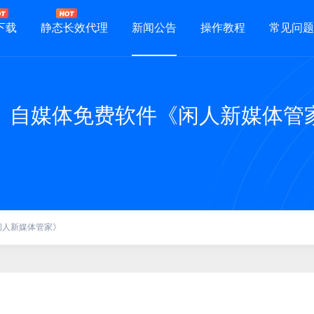
下载
静态长效代理
新闻公告
操作教程
常见问题
）自媒体免费软件《闲人新媒体管
闲人新媒体管家》