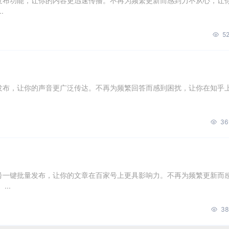
量发布功能，让你的内容更迅速传播。不再为频繁更新而感到力不从心，让
.
52
量发布，让你的声音更广泛传达。不再为频繁回答而感到困扰，让你在知乎
36
账号一键批量发布，让你的文章在百家号上更具影响力。不再为频繁更新而
..
38