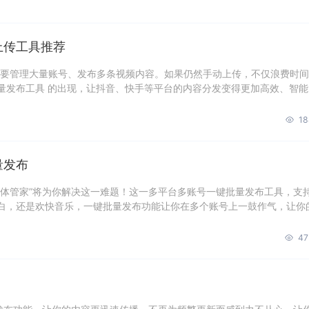
上传工具推荐
都要管理大量账号、发布多条视频内容。如果仍然手动上传，不仅浪费时
量发布工具 的出现，让抖音、快手等平台的内容分发变得更加高效、智能
18
量发布
媒体管家”将为你解决这一难题！这一多平台多账号一键批量发布工具，支
白，还是欢快音乐，一键批量发布功能让你在多个账号上一鼓作气，让你
47