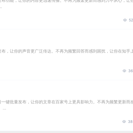
量发布功能，让你的内容更迅速传播。不再为频繁更新而感到力不从心，让
.
52
量发布，让你的声音更广泛传达。不再为频繁回答而感到困扰，让你在知乎
36
账号一键批量发布，让你的文章在百家号上更具影响力。不再为频繁更新而
..
38