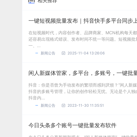
相关推荐
一键短视频批量发布｜抖音快手多平台同步
在短视频时代，内容创作者、品牌商家、MCN机构每天
还容易出现格式错误、发布时间不统一等问题。短视频批
一、...
新闻公告
2025-11-04 13:26:06
闲人新媒体管家，多平台，多账号，一键批
抖音：你是否曾为手动发布的繁琐而感到厌烦？“闲人新
抖音的多账号管理，让你的创作轻松无忧。无论是个人独
抖音内...
新闻公告
2023-11-30 11:35:51
今日头条多个账号一键批量发布软件