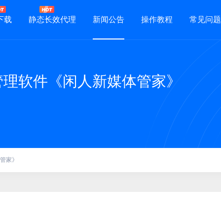
下载
静态长效代理
新闻公告
操作教程
常见问题
体管理软件《闲人新媒体管家》
体管家》