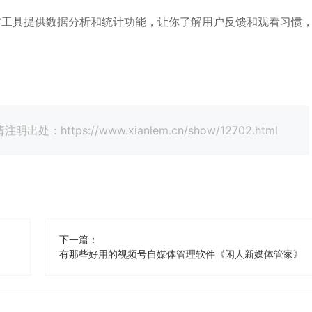
布工具提供数据分析和统计功能，让你了解用户反馈和观看习惯
tps://www.xianlem.cn/show/12702.html
下一篇：
有那些好用的视频号自媒体管理软件《闲人新媒体管家》