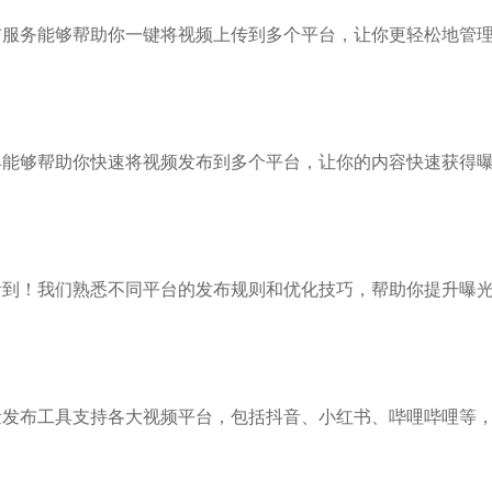
布服务能够帮助你一键将视频上传到多个平台，让你更轻松地管
具能够帮助你快速将视频发布到多个平台，让你的内容快速获得
看到！我们熟悉不同平台的发布规则和优化技巧，帮助你提升曝
量发布工具支持各大视频平台，包括抖音、小红书、哔哩哔哩等