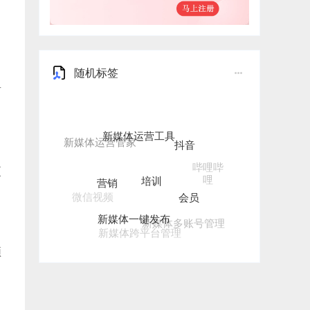
随机标签
有
新媒体运营工具
抖音
培训
哔哩哔
营销
更
哩
会员
微信视频
新媒体一键发布
新媒体多账号管理
新媒体跨平台管理
频