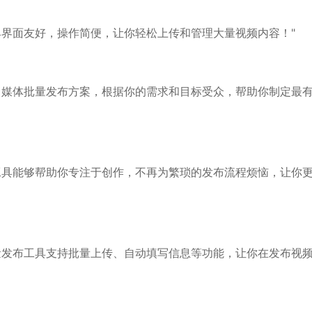
具界面友好，操作简便，让你轻松上传和管理大量视频内容！"
自媒体批量发布方案，根据你的需求和目标受众，帮助你制定最
工具能够帮助你专注于创作，不再为繁琐的发布流程烦恼，让你
量发布工具支持批量上传、自动填写信息等功能，让你在发布视