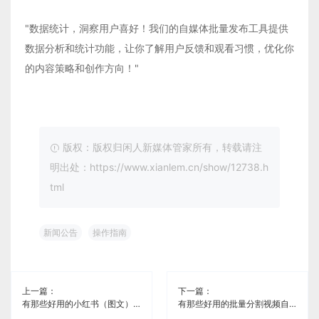
"数据统计，洞察用户喜好！我们的自媒体批量发布工具提供
数据分析和统计功能，让你了解用户反馈和观看习惯，优化你
的内容策略和创作方向！"
版权：版权归闲人新媒体管家所有，转载请注
明出处：https://www.xianlem.cn/show/12738.h
tml
新闻公告
操作指南
上一篇：
下一篇：
有那些好用的小红书（图文）自媒体管理免费工具《闲人新媒体管家》
有那些好用的批量分割视频自媒体管理工具《闲人新媒体管家》