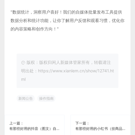
"数据统计，洞察用户喜好！我们的自媒体批量发布工具提供
数据分析和统计功能，让你了解用户反馈和观看习惯，优化你
的内容策略和创作方向！"
版权：版权归闲人新媒体管家所有，转载请注
明出处：https://www.xianlem.cn/show/12741.ht
ml
新闻公告
操作指南
上一篇：
下一篇：
有那些好用的抖音（图文）自媒体管理免费工具《闲人新媒体管家》
有那些好用的小红书（挂商品）自媒体管理免费工具《闲人新媒体管家》