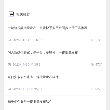
相关推荐
一键短视频批量发布｜抖音快手多平台同步上传工具推荐
2025-11-04 13:26:06
1840
闲人新媒体管家，多平台，多账号，一键批量发布
2023-11-30 11:35:51
4731
今日头条多个账号一键批量发布软件
2023-11-30 11:35:07
5278
知乎多个账号一键批量发布软件