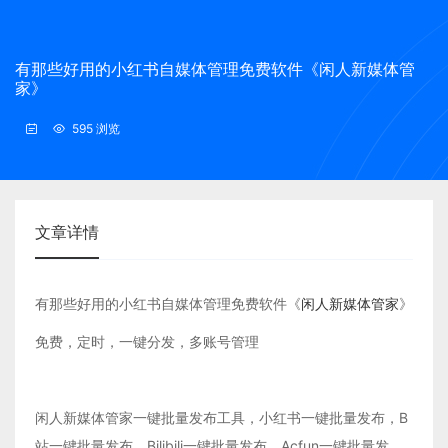
有那些好用的小红书自媒体管理免费软件《闲人新媒体管
家》
595 浏览
文章详情
有那些好用的小红书自媒体管理免费软件《
闲人新媒体管家
》
免费，定时，一键分发，多账号管理
闲人新媒体管家一键批量发布工具，小红书一键批量发布，B
站一键批量发布，Bilibili一键批量发布，Acfun一键批量发