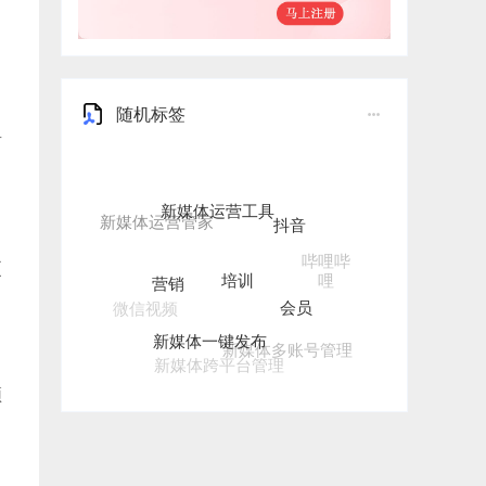
随机标签
有
新媒体运营工具
抖音
培训
哔哩哔
营销
更
哩
会员
微信视频
新媒体一键发布
新媒体多账号管理
新媒体跨平台管理
频