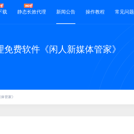
下载
静态长效代理
新闻公告
操作教程
常见问题
理免费软件《闲人新媒体管家》
媒体管家》