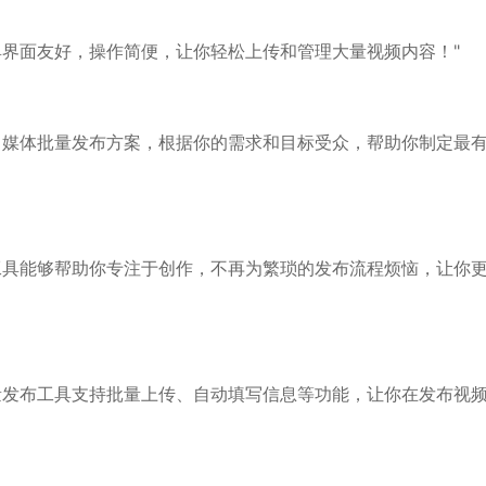
具界面友好，操作简便，让你轻松上传和管理大量视频内容！"
自媒体批量发布方案，根据你的需求和目标受众，帮助你制定最
工具能够帮助你专注于创作，不再为繁琐的发布流程烦恼，让你
量发布工具支持批量上传、自动填写信息等功能，让你在发布视