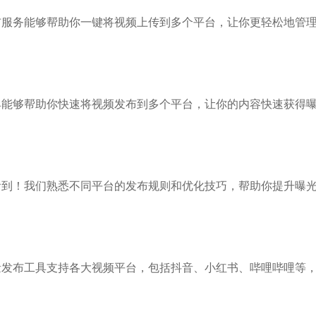
布服务能够帮助你一键将视频上传到多个平台，让你更轻松地管
具能够帮助你快速将视频发布到多个平台，让你的内容快速获得
看到！我们熟悉不同平台的发布规则和优化技巧，帮助你提升曝
量发布工具支持各大视频平台，包括抖音、小红书、哔哩哔哩等