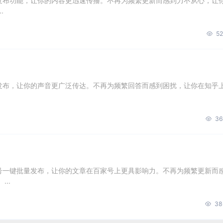
量发布功能，让你的内容更迅速传播。不再为频繁更新而感到力不从心，让
.
52
量发布，让你的声音更广泛传达。不再为频繁回答而感到困扰，让你在知乎
36
账号一键批量发布，让你的文章在百家号上更具影响力。不再为频繁更新而
..
38