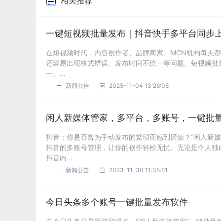
相关推荐
一键短视频批量发布｜抖音快手多平台同步
在短视频时代，内容创作者、品牌商家、MCN机构每天
还容易出现格式错误、发布时间不统一等问题。短视频批
一、...
新闻公告
2025-11-04 13:26:06
闲人新媒体管家，多平台，多账号，一键批
抖音：你是否曾为手动发布的繁琐而感到厌烦？“闲人新
抖音的多账号管理，让你的创作轻松无忧。无论是个人独
抖音内...
新闻公告
2023-11-30 11:35:51
今日头条多个账号一键批量发布软件