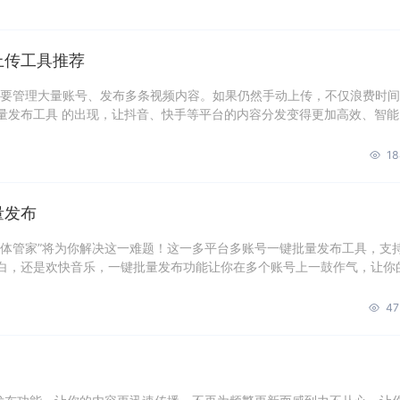
上传工具推荐
都要管理大量账号、发布多条视频内容。如果仍然手动上传，不仅浪费时
量发布工具 的出现，让抖音、快手等平台的内容分发变得更加高效、智能
18
量发布
媒体管家”将为你解决这一难题！这一多平台多账号一键批量发布工具，支
白，还是欢快音乐，一键批量发布功能让你在多个账号上一鼓作气，让你
47