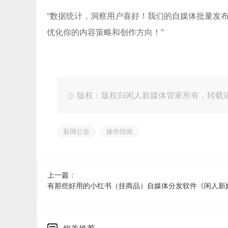
"数据统计，洞察用户喜好！我们的自媒体批量发
优化你的内容策略和创作方向！"
版权：版权归闲人新媒体管家所有，转载请注明出处：ht
新闻公告
操作指南
上一篇：