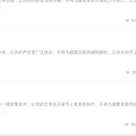
量发布功能，让你的内容更迅速传播。不再为频繁更新而感到力不从心，让
.
52
量发布，让你的声音更广泛传达。不再为频繁回答而感到困扰，让你在知乎
37
账号一键批量发布，让你的文章在百家号上更具影响力。不再为频繁更新而
..
38