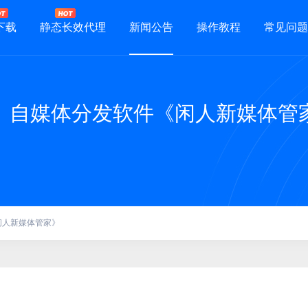
下载
静态长效代理
新闻公告
操作教程
常见问题
）自媒体分发软件《闲人新媒体管
闲人新媒体管家》