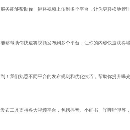
布服务能够帮助你一键将视频上传到多个平台，让你更轻松地管
具能够帮助你快速将视频发布到多个平台，让你的内容快速获得
看到！我们熟悉不同平台的发布规则和优化技巧，帮助你提升曝
量发布工具支持各大视频平台，包括抖音、小红书、哔哩哔哩等