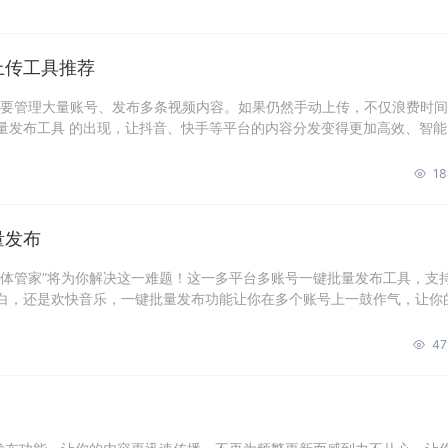
上传工具推荐
都要管理大量账号、发布多条视频内容。如果仍然手动上传，不仅浪费时
量发布工具 的出现，让抖音、快手等平台的内容分发变得更加高效、智能
18
量发布
媒体管家”将为你解决这一难题！这一多平台多账号一键批量发布工具，支
白，还是欢快音乐，一键批量发布功能让你在多个账号上一鼓作气，让你
47