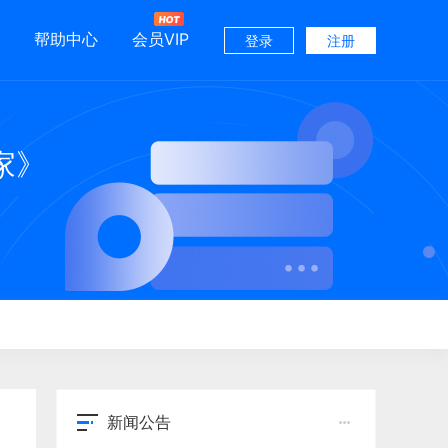
帮助中心
会员VIP
登录
注册
家》
新闻公告