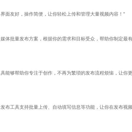
具界面友好，操作简便，让你轻松上传和管理大量视频内容！"
自媒体批量发布方案，根据你的需求和目标受众，帮助你制定最
工具能够帮助你专注于创作，不再为繁琐的发布流程烦恼，让你
量发布工具支持批量上传、自动填写信息等功能，让你在发布视