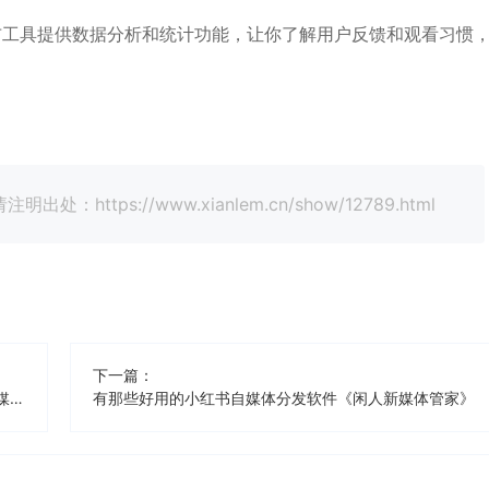
布工具提供数据分析和统计功能，让你了解用户反馈和观看习惯
tps://www.xianlem.cn/show/12789.html
下一篇：
有那些好用的小红书（挂商品）自媒体分发软件《闲人新媒体管家》
有那些好用的小红书自媒体分发软件《闲人新媒体管家》