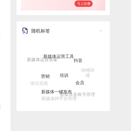
随机标签
有
新媒体运营工具
抖音
培训
哔哩哔
营销
更
哩
会员
微信视频
新媒体一键发布
新媒体多账号管理
新媒体跨平台管理
频