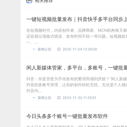
相关推荐
一键短视频批量发布｜抖音快手多平台同步
在短视频时代，内容创作者、品牌商家、MCN机构每天
还容易出现格式错误、发布时间不统一等问题。短视频批
一、...
新闻公告
2025-11-04 13:26:06
闲人新媒体管家，多平台，多账号，一键批
抖音：你是否曾为手动发布的繁琐而感到厌烦？“闲人新
抖音的多账号管理，让你的创作轻松无忧。无论是个人独
抖音内...
新闻公告
2023-11-30 11:35:51
今日头条多个账号一键批量发布软件