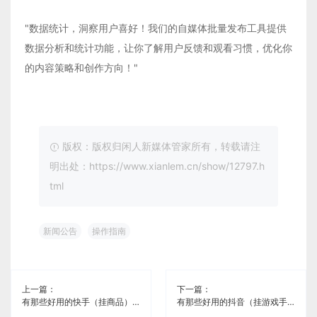
"数据统计，洞察用户喜好！我们的自媒体批量发布工具提供
数据分析和统计功能，让你了解用户反馈和观看习惯，优化你
的内容策略和创作方向！"
版权：版权归闲人新媒体管家所有，转载请注
明出处：https://www.xianlem.cn/show/12797.h
tml
新闻公告
操作指南
上一篇：
下一篇：
有那些好用的快手（挂商品）自媒体分发软件《闲人新媒体管家》
有那些好用的抖音（挂游戏手柄）自媒体分发软件《闲人新媒体管家》