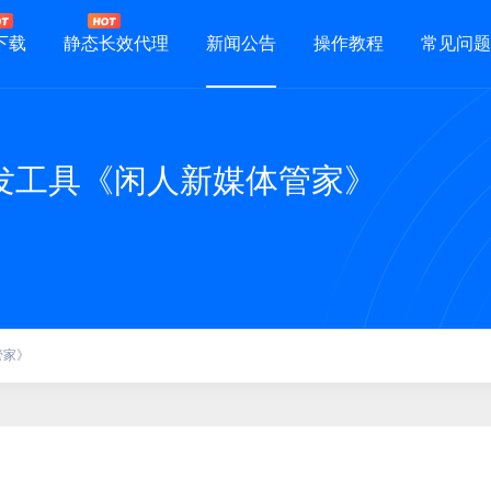
下载
静态长效代理
新闻公告
操作教程
常见问题
发工具《闲人新媒体管家》
管家》