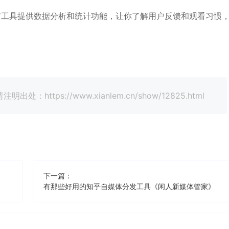
布工具提供数据分析和统计功能，让你了解用户反馈和观看习惯
tps://www.xianlem.cn/show/12825.html
下一篇：
有那些好用的知乎自媒体分发工具《闲人新媒体管家》