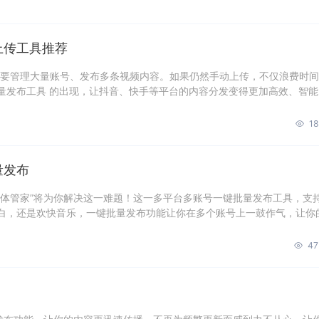
上传工具推荐
都要管理大量账号、发布多条视频内容。如果仍然手动上传，不仅浪费时
量发布工具 的出现，让抖音、快手等平台的内容分发变得更加高效、智能
18
量发布
媒体管家”将为你解决这一难题！这一多平台多账号一键批量发布工具，支
白，还是欢快音乐，一键批量发布功能让你在多个账号上一鼓作气，让你
47