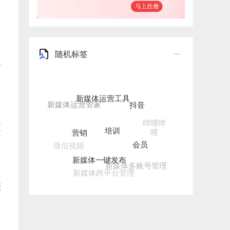
随机标签
有
新媒体运营工具
抖音
培训
哔哩哔
营销
更
哩
会员
微信视频
新媒体一键发布
新媒体多账号管理
新媒体跨平台管理
频