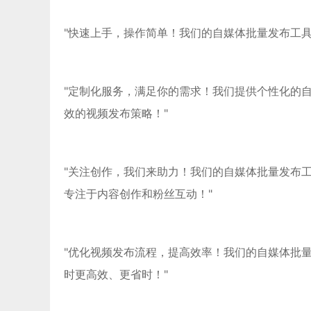
"快速上手，操作简单！我们的自媒体批量发布工
"定制化服务，满足你的需求！我们提供个性化的
效的视频发布策略！"
"关注创作，我们来助力！我们的自媒体批量发布
专注于内容创作和粉丝互动！"
"优化视频发布流程，提高效率！我们的自媒体批
时更高效、更省时！"