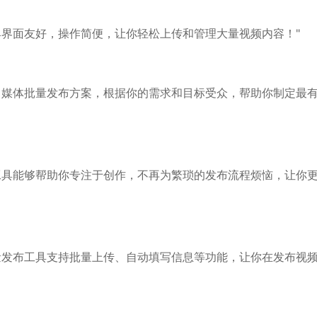
具界面友好，操作简便，让你轻松上传和管理大量视频内容！"
自媒体批量发布方案，根据你的需求和目标受众，帮助你制定最
工具能够帮助你专注于创作，不再为繁琐的发布流程烦恼，让你
量发布工具支持批量上传、自动填写信息等功能，让你在发布视