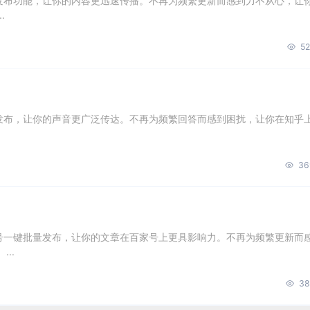
量发布功能，让你的内容更迅速传播。不再为频繁更新而感到力不从心，让
.
52
量发布，让你的声音更广泛传达。不再为频繁回答而感到困扰，让你在知乎
36
账号一键批量发布，让你的文章在百家号上更具影响力。不再为频繁更新而
..
38