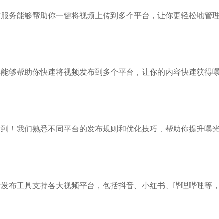
布服务能够帮助你一键将视频上传到多个平台，让你更轻松地管
具能够帮助你快速将视频发布到多个平台，让你的内容快速获得
看到！我们熟悉不同平台的发布规则和优化技巧，帮助你提升曝
量发布工具支持各大视频平台，包括抖音、小红书、哔哩哔哩等