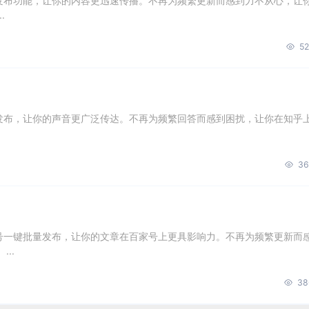
量发布功能，让你的内容更迅速传播。不再为频繁更新而感到力不从心，让
.
52
量发布，让你的声音更广泛传达。不再为频繁回答而感到困扰，让你在知乎
36
账号一键批量发布，让你的文章在百家号上更具影响力。不再为频繁更新而
..
38