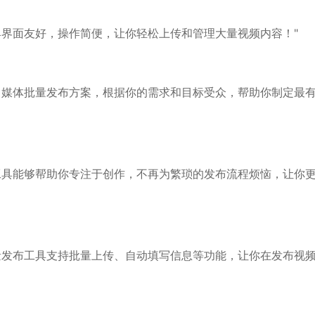
具界面友好，操作简便，让你轻松上传和管理大量视频内容！"
自媒体批量发布方案，根据你的需求和目标受众，帮助你制定最
工具能够帮助你专注于创作，不再为繁琐的发布流程烦恼，让你
量发布工具支持批量上传、自动填写信息等功能，让你在发布视