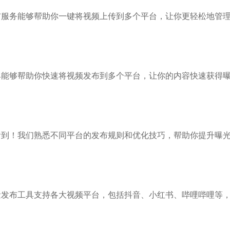
布服务能够帮助你一键将视频上传到多个平台，让你更轻松地管
具能够帮助你快速将视频发布到多个平台，让你的内容快速获得
看到！我们熟悉不同平台的发布规则和优化技巧，帮助你提升曝
量发布工具支持各大视频平台，包括抖音、小红书、哔哩哔哩等