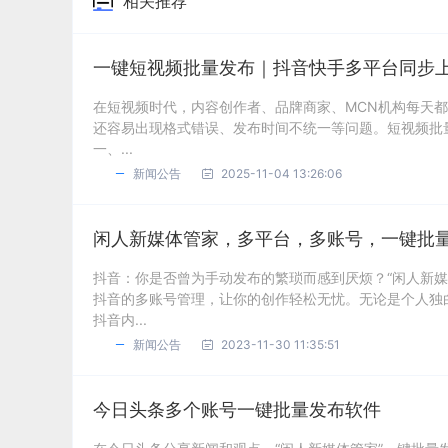
相关推荐
一键短视频批量发布｜抖音快手多平台同步
在短视频时代，内容创作者、品牌商家、MCN机构每天
还容易出现格式错误、发布时间不统一等问题。短视频批
一、...
新闻公告
2025-11-04 13:26:06
闲人新媒体管家，多平台，多账号，一键批
抖音：你是否曾为手动发布的繁琐而感到厌烦？“闲人新
抖音的多账号管理，让你的创作轻松无忧。无论是个人独
抖音内...
新闻公告
2023-11-30 11:35:51
今日头条多个账号一键批量发布软件