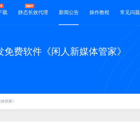
下载
静态长效代理
新闻公告
操作教程
常见问题
发免费软件《闲人新媒体管家》
媒体管家》