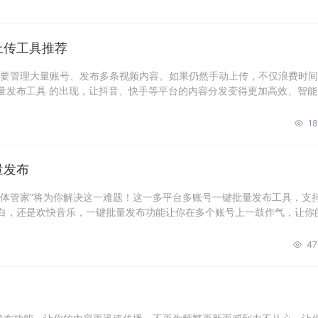
上传工具推荐
都要管理大量账号、发布多条视频内容。如果仍然手动上传，不仅浪费时
量发布工具 的出现，让抖音、快手等平台的内容分发变得更加高效、智能
18
量发布
媒体管家”将为你解决这一难题！这一多平台多账号一键批量发布工具，支
白，还是欢快音乐，一键批量发布功能让你在多个账号上一鼓作气，让你
47