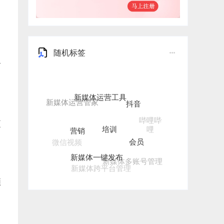
随机标签
有
新媒体运营工具
抖音
培训
哔哩哔
营销
更
哩
会员
微信视频
新媒体一键发布
新媒体多账号管理
新媒体跨平台管理
频