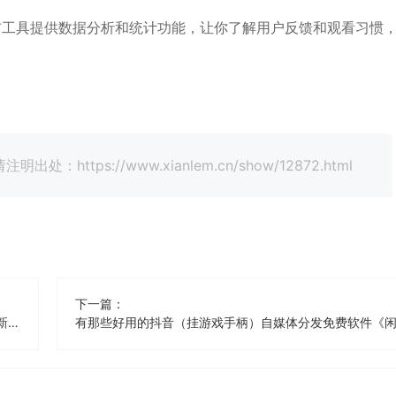
布工具提供数据分析和统计功能，让你了解用户反馈和观看习惯
tps://www.xianlem.cn/show/12872.html
下一篇：
有那些好用的快手（挂商品）自媒体分发免费软件《闲人新媒体管家》