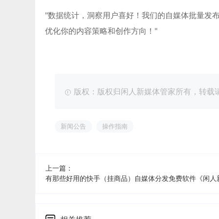
"数据统计，洞察用户喜好！我们的自媒体批量发
优化你的内容策略和创作方向！"
版权：版权归闲人新媒体管家所有，转载请注明出处：ht
新闻公告
操作指南
上一篇：