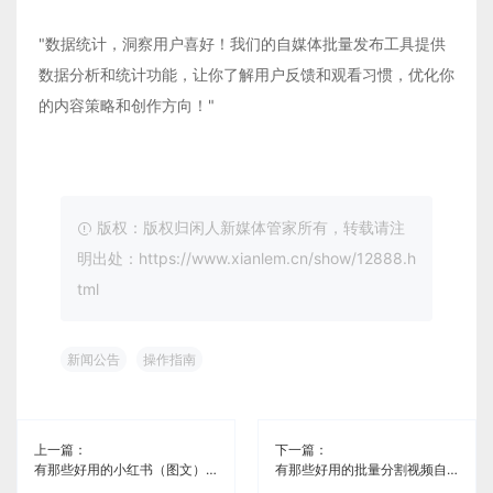
"数据统计，洞察用户喜好！我们的自媒体批量发布工具提供
数据分析和统计功能，让你了解用户反馈和观看习惯，优化你
的内容策略和创作方向！"
版权：版权归闲人新媒体管家所有，转载请注
明出处：https://www.xianlem.cn/show/12888.h
tml
新闻公告
操作指南
上一篇：
下一篇：
有那些好用的小红书（图文）自媒体同步软件《闲人新媒体管家》
有那些好用的批量分割视频自媒体分发免费软件《闲人新媒体管家》