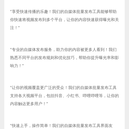
"享受快速传播的乐趣！我们的自媒体批量发布工具能够帮助
你快速将视频发布到多个平台，让你的内容快速获得曝光和关
注！"
"专业的自媒体发布服务，助力你的内容被更多人看到！我们
熟悉不同平台的发布规则和优化技巧，帮助你提升曝光率和影
响力！"
"让你的视频覆盖更广泛的受众！我们的自媒体批量发布工具
支持各大视频平台，包括抖音、小红书、哔哩哔哩等，让你的
内容触达更多用户！"
"快速上手，操作简单！我们的自媒体批量发布工具界面友