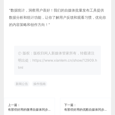
"数据统计，洞察用户喜好！我们的自媒体批量发布工具提供
数据分析和统计功能，让你了解用户反馈和观看习惯，优化你
的内容策略和创作方向！"
版权：版权归闲人新媒体管家所有，转载请注
明出处：https://www.xianlem.cn/show/12909.h
tml
新闻公告
操作指南
上一篇：
下一篇：
有那些好用的微博自媒体同步软件《闲人新媒体管家》
有那些好用的优酷自媒体同步软件《闲人新媒体管家》