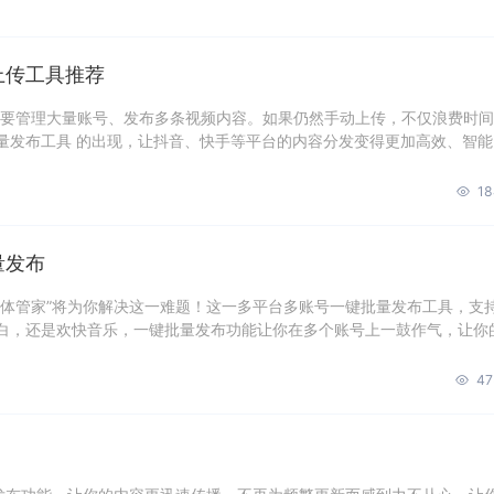
上传工具推荐
都要管理大量账号、发布多条视频内容。如果仍然手动上传，不仅浪费时
量发布工具 的出现，让抖音、快手等平台的内容分发变得更加高效、智能
18
量发布
媒体管家”将为你解决这一难题！这一多平台多账号一键批量发布工具，支
白，还是欢快音乐，一键批量发布功能让你在多个账号上一鼓作气，让你
47