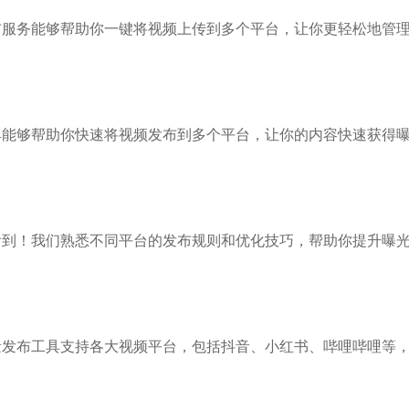
布服务能够帮助你一键将视频上传到多个平台，让你更轻松地管
具能够帮助你快速将视频发布到多个平台，让你的内容快速获得
看到！我们熟悉不同平台的发布规则和优化技巧，帮助你提升曝
量发布工具支持各大视频平台，包括抖音、小红书、哔哩哔哩等