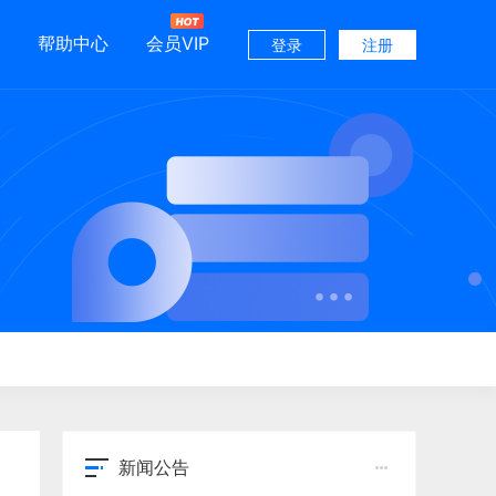
帮助中心
会员VIP
登录
注册
》
新闻公告