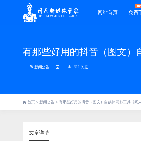
网站首页
免费
有那些好用的抖音（图文）
新闻公告
611 浏览
首页
>
新闻公告
>
有那些好用的抖音（图文）自媒体同步工具《闲
文章详情