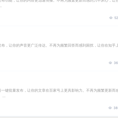
量发布功能，让你的内容更迅速传播。不再为频繁更新而感到力不从心，让
.
52
量发布，让你的声音更广泛传达。不再为频繁回答而感到困扰，让你在知乎
36
账号一键批量发布，让你的文章在百家号上更具影响力。不再为频繁更新而
..
38