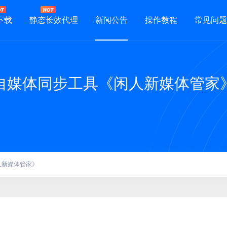
下载
静态长效代理
新闻公告
操作教程
常见问题
自媒体同步工具《闲人新媒体管家
人新媒体管家》