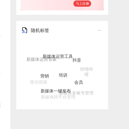
随机标签
有
新媒体运营工具
抖音
培训
哔哩哔
营销
更
哩
会员
微信视频
新媒体一键发布
新媒体多账号管理
新媒体跨平台管理
频