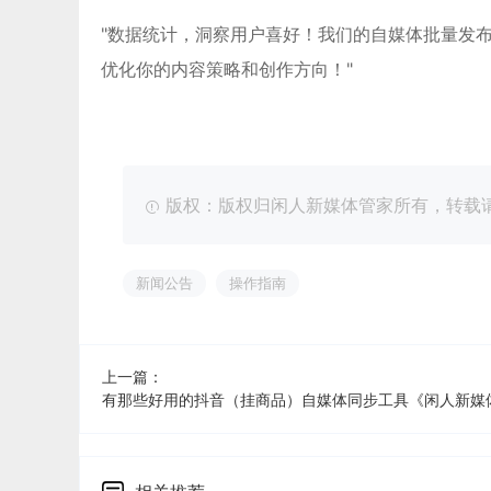
"数据统计，洞察用户喜好！我们的自媒体批量发
优化你的内容策略和创作方向！"
版权：版权归闲人新媒体管家所有，转载请注明出处：ht
新闻公告
操作指南
上一篇：