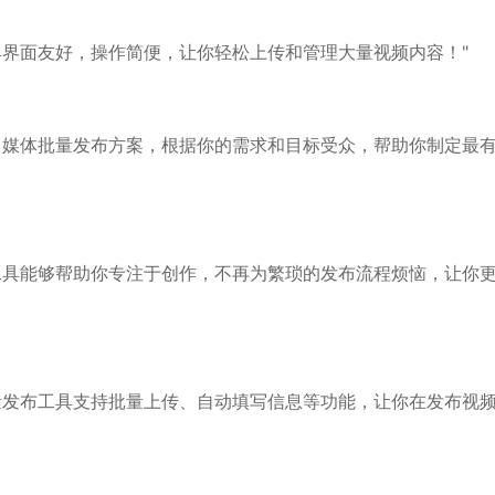
具界面友好，操作简便，让你轻松上传和管理大量视频内容！"
自媒体批量发布方案，根据你的需求和目标受众，帮助你制定最
工具能够帮助你专注于创作，不再为繁琐的发布流程烦恼，让你
量发布工具支持批量上传、自动填写信息等功能，让你在发布视