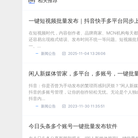
相关推荐
一键短视频批量发布｜抖音快手多平台同步
在短视频时代，内容创作者、品牌商家、MCN机构每天
还容易出现格式错误、发布时间不统一等问题。短视频批
一、...
新闻公告
2025-11-04 13:26:06
闲人新媒体管家，多平台，多账号，一键批
抖音：你是否曾为手动发布的繁琐而感到厌烦？“闲人新
抖音的多账号管理，让你的创作轻松无忧。无论是个人独
抖音内...
新闻公告
2023-11-30 11:35:51
今日头条多个账号一键批量发布软件