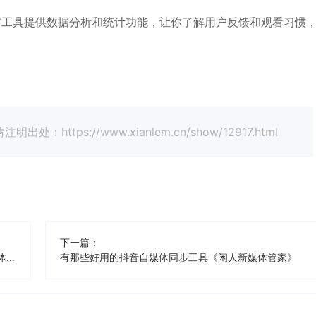
布工具提供数据分析和统计功能，让你了解用户反馈和观看习惯
tps://www.xianlem.cn/show/12917.html
下一篇：
有那些好用的抖音（挂商品）自媒体同步工具《闲人新媒体管家》
有那些好用的抖音自媒体同步工具《闲人新媒体管家》