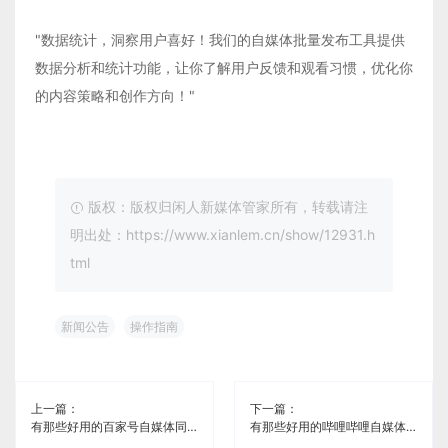
"数据统计，洞察用户喜好！我们的自媒体批量发布工具提供
数据分析和统计功能，让你了解用户反馈和观看习惯，优化你
的内容策略和创作方向！"
版权：版权归闲人新媒体管家所有，转载请注
明出处：https://www.xianlem.cn/show/12931.h
tml
新闻公告
操作指南
上一篇：
下一篇：
有那些好用的百家号自媒体同步工具《闲人新媒体管家》
有那些好用的哔哩哔哩自媒体同步工具《闲人新媒体管家》